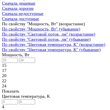
Сначала дешевые
Сначала дорогие
Сначала недоступные
Сначала доступные
По свойству "Мощность, Вт" (возрастание)
По свойству "Мощность, Вт" (убывание)
По свойству "Световой поток, лм" (возрастание)
По свойству "Световой поток, лм" (убывание)
По свойству "Цветовая температура, К" (возрастание)
По свойству "Цветовая температура, К" (убывание)
Мощность, Вт
15
17
20
22
24
Показать
Цветовая температура, К
4