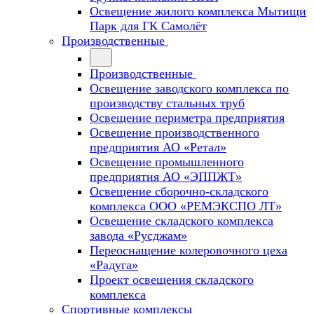
Освещение жилого комплекса Мытищи
Парк для ГК Самолёт
Производственные
Производственные
Освещение заводского комплекса по
производству стальных труб
Освещение периметра предприятия
Освещение производственного
предприятия АО «Ретал»
Освещение промышленного
предприятия АО «ЭППЖТ»
Освещение сборочно-складского
комплекса ООО «РЕМЭКСПО ЛТ»
Освещение складского комплекса
завода «Русджам»
Переоснащение колеровочного цеха
«Радуга»
Проект освещения складского
комплекса
Спортивные комплексы