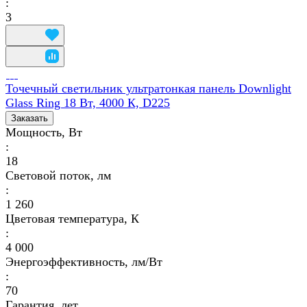
:
3
Точечный светильник ультратонкая панель Downlight
Glass Ring 18 Вт, 4000 К, D225
Заказать
Мощность, Вт
:
18
Световой поток, лм
:
1 260
Цветовая температура, К
:
4 000
Энергоэффективность, лм/Вт
:
70
Гарантия, лет