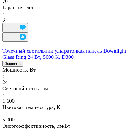
70
Гарантия, лет
:
3
Точечный светильник ультратонкая панель Downlight
Glass Ring 24 Вт, 5000 К, D300
Заказать
Мощность, Вт
:
24
Световой поток, лм
:
1 600
Цветовая температура, К
:
5 000
Энергоэффективность, лм/Вт
: