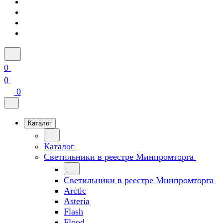
0
0
0
Каталог
Каталог
Светильники в реестре Минпромторга
Светильники в реестре Минпромторга
Arctic
Asteria
Flash
Flood