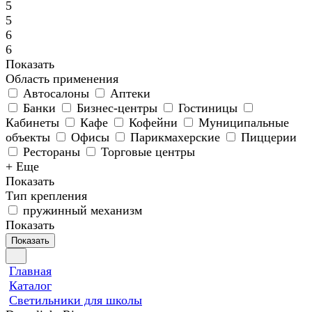
5
5
6
6
Показать
Область применения
Автосалоны
Аптеки
Банки
Бизнес-центры
Гостиницы
Кабинеты
Кафе
Кофейни
Муниципальные
объекты
Офисы
Парикмахерские
Пиццерии
Рестораны
Торговые центры
+ Еще
Показать
Тип крепления
пружинный механизм
Показать
Показать
Главная
Каталог
Светильники для школы