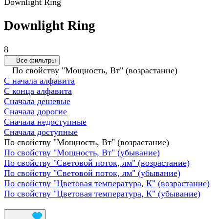
Downlight Ring
Downlight Ring
8
Все фильтры
По свойству "Мощность, Вт" (возрастание)
С начала алфавита
С конца алфавита
Сначала дешевые
Сначала дорогие
Сначала недоступные
Сначала доступные
По свойству "Мощность, Вт" (возрастание)
По свойству "Мощность, Вт" (убывание)
По свойству "Световой поток, лм" (возрастание)
По свойству "Световой поток, лм" (убывание)
По свойству "Цветовая температура, К" (возрастание)
По свойству "Цветовая температура, К" (убывание)