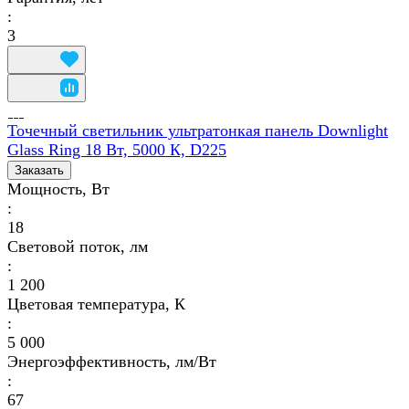
:
3
Точечный светильник ультратонкая панель Downlight
Glass Ring 18 Вт, 5000 К, D225
Заказать
Мощность, Вт
:
18
Световой поток, лм
:
1 200
Цветовая температура, К
:
5 000
Энергоэффективность, лм/Вт
:
67