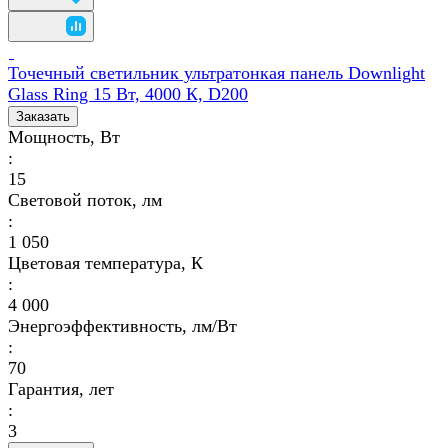
Точечный светильник ультратонкая панель Downlight
Glass Ring 15 Вт, 4000 К, D200
Заказать
Мощность, Вт
:
15
Световой поток, лм
:
1 050
Цветовая температура, К
:
4 000
Энергоэффективность, лм/Вт
:
70
Гарантия, лет
:
3