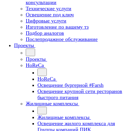
консультации
Технические услуги
Освещение под ключ
Цифровые услуги
Изготовление по вашему тз
Подбор аналогов
Послепродажное обслуживание
Проекты
Проекты
HoReCa
HoReCa
Освещение бургерной #Farsh
Освещение крупной сети ресторанов
быстрого питания
Жилищные комплексы
Жилищные комплексы
Освещение жилого комплекса для
Группы компаний ПИК