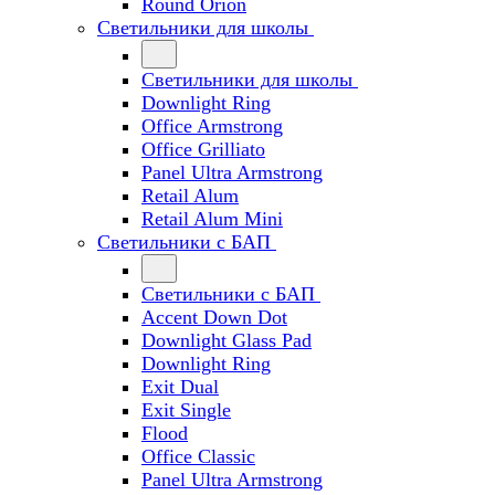
Round Orion
Светильники для школы
Светильники для школы
Downlight Ring
Office Armstrong
Office Grilliato
Panel Ultra Armstrong
Retail Alum
Retail Alum Mini
Светильники с БАП
Светильники с БАП
Accent Down Dot
Downlight Glass Pad
Downlight Ring
Exit Dual
Exit Single
Flood
Office Classic
Panel Ultra Armstrong