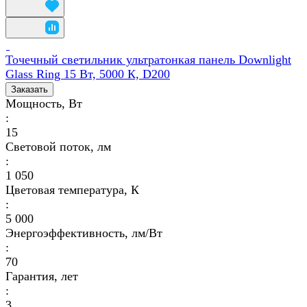
Точечный светильник ультратонкая панель Downlight
Glass Ring 15 Вт, 5000 К, D200
Заказать
Мощность, Вт
:
15
Световой поток, лм
:
1 050
Цветовая температура, К
:
5 000
Энергоэффективность, лм/Вт
:
70
Гарантия, лет
:
3