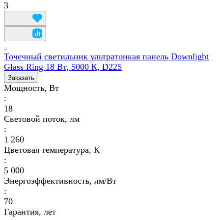
3
Точечный светильник ультратонкая панель Downlight
Glass Ring 18 Вт, 5000 К, D225
Заказать
Мощность, Вт
:
18
Световой поток, лм
:
1 260
Цветовая температура, К
:
5 000
Энергоэффективность, лм/Вт
:
70
Гарантия, лет