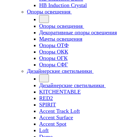
HB Induction Crystal
Опоры освещения
Опоры освещения
Декоративные опоры освещения
Мачты освещения
Опоры ОТФ
Опоры ОКК
Опоры ОГК
Опоры СФГ
Дизайнерские светильники
Дизайнерские светильники
KITCHENTABLE
RED2
SPIRIT
Accent Track Loft
Accent Surface
Accent Spot
Loft
Dome