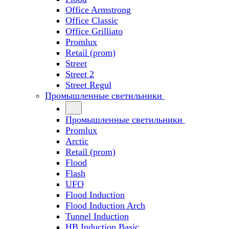
Office Armstrong
Office Classic
Office Grilliato
Promlux
Retail (prom)
Street
Street 2
Street Regul
Промышленные светильники
Промышленные светильники
Promlux
Arctic
Retail (prom)
Flood
Flash
UFO
Flood Induction
Flood Induction Arch
Tunnel Induction
HB Induction Basic