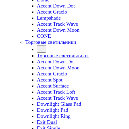
Accent Down Dot
Accent Gracio
Lampshade
Accent Track Wave
Accent Down Moon
CONE
Торговые светильники
Торговые светильники
Accent Down Dot
Accent Down Moon
Accent Gracio
Accent Spot
Accent Surface
Accent Track Loft
Accent Track Wave
Downlight Glass Pad
Downlight Pad
Downlight Ring
Exit Dual
Exit Single