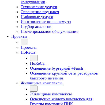
консультации
Технические услуги
Освещение под ключ
Цифровые услуги
Изготовление по вашему тз
Подбор аналогов
Послепродажное обслуживание
Проекты
Проекты
HoReCa
HoReCa
Освещение бургерной #Farsh
Освещение крупной сети ресторанов
быстрого питания
Жилищные комплексы
Жилищные комплексы
Освещение жилого комплекса для
Группы компаний ПИК