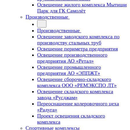
Освещение жилого комплекса Мытищи
Парк для ГК Самолёт
Производственные
Производственные
Освещение заводского комплекса по
производству стальных труб
Освещение периметра предприятия
Освещение производственного
предприятия АО «Ретал»
Освещение промышленного
предприятия АО «ЭППЖТ»
Освещение сборочно-складского
комплекса ООО «РЕМЭКСПО ЛТ»
Освещение складского комплекса
завода «Русджам»
Переоснащение колеровочного цеха
«Радуга»
Проект освещения складского
комплекса
Спортивные комплексы