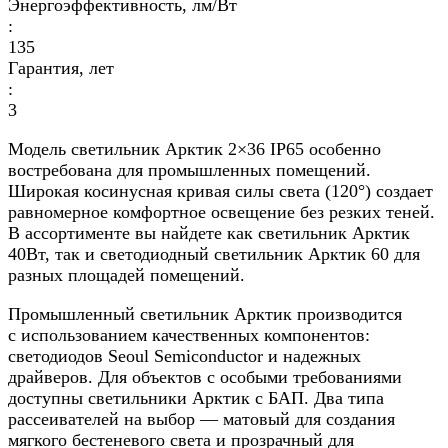
Энергоэффективность, лм/Вт
:
135
Гарантия, лет
:
3
Модель светильник Арктик 2×36 IP65 особенно
востребована для промышленных помещений.
Широкая косинусная кривая силы света (120°) создает
равномерное комфортное освещение без резких теней.
В ассортименте вы найдете как светильник Арктик
40Вт, так и светодиодный светильник Арктик 60 для
разных площадей помещений.
Промышленный светильник Арктик производится
с использованием качественных компонентов:
светодиодов Seoul Semiconductor и надежных
драйверов. Для объектов с особыми требованиями
доступны светильники Арктик с БАП. Два типа
рассеивателей на выбор — матовый для создания
мягкого бестеневого света и прозрачный для