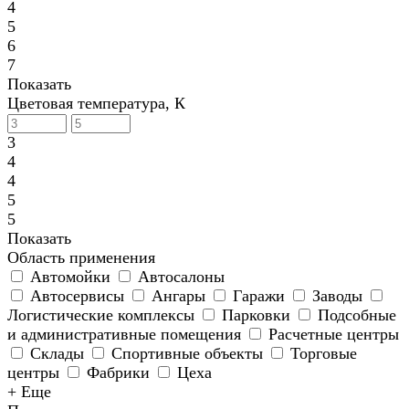
4
5
6
7
Показать
Цветовая температура, К
3
4
4
5
5
Показать
Область применения
Автомойки
Автосалоны
Автосервисы
Ангары
Гаражи
Заводы
Логистические комплексы
Парковки
Подсобные
и административные помещения
Расчетные центры
Склады
Спортивные объекты
Торговые
центры
Фабрики
Цеха
+ Еще