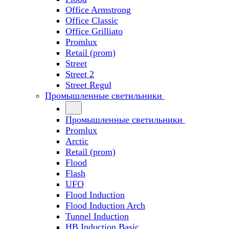
Office Armstrong
Office Classic
Office Grilliato
Promlux
Retail (prom)
Street
Street 2
Street Regul
Промышленные светильники
Промышленные светильники
Promlux
Arctic
Retail (prom)
Flood
Flash
UFO
Flood Induction
Flood Induction Arch
Tunnel Induction
HB Induction Basic