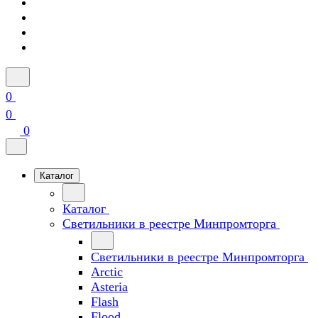
0
0
0
Каталог
Каталог
Светильники в реестре Минпромторга
Светильники в реестре Минпромторга
Arctic
Asteria
Flash
Flood