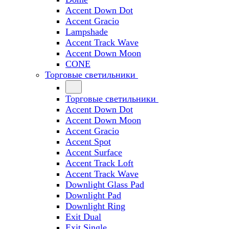
Accent Down Dot
Accent Gracio
Lampshade
Accent Track Wave
Accent Down Moon
CONE
Торговые светильники
Торговые светильники
Accent Down Dot
Accent Down Moon
Accent Gracio
Accent Spot
Accent Surface
Accent Track Loft
Accent Track Wave
Downlight Glass Pad
Downlight Pad
Downlight Ring
Exit Dual
Exit Single