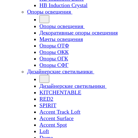
HB Induction Crystal
Опоры освещения
Опоры освещения
Декоративные опоры освещения
Мачты освещения
Опоры ОТФ
Опоры ОКК
Опоры ОГК
Опоры СФГ
Дизайнерские светильники
Дизайнерские светильники
KITCHENTABLE
RED2
SPIRIT
Accent Track Loft
Accent Surface
Accent Spot
Loft
Dome