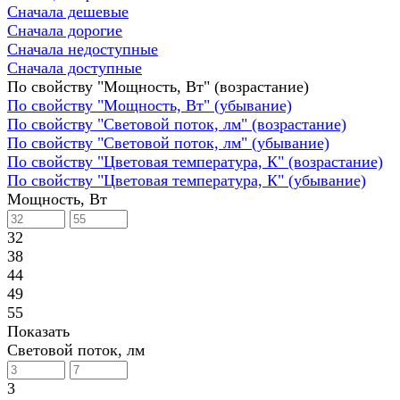
Сначала дешевые
Сначала дорогие
Сначала недоступные
Сначала доступные
По свойству "Мощность, Вт" (возрастание)
По свойству "Мощность, Вт" (убывание)
По свойству "Световой поток, лм" (возрастание)
По свойству "Световой поток, лм" (убывание)
По свойству "Цветовая температура, К" (возрастание)
По свойству "Цветовая температура, К" (убывание)
Мощность, Вт
32
38
44
49
55
Показать
Световой поток, лм
3