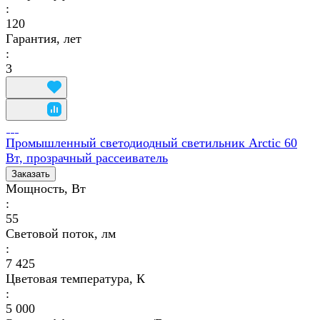
:
120
Гарантия, лет
:
3
Промышленный светодиодный светильник Arctic 60
Вт, прозрачный рассеиватель
Заказать
Мощность, Вт
:
55
Световой поток, лм
:
7 425
Цветовая температура, К
:
5 000