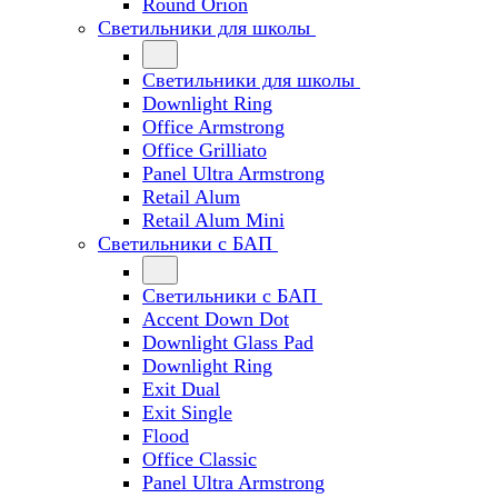
Round Orion
Светильники для школы
Светильники для школы
Downlight Ring
Office Armstrong
Office Grilliato
Panel Ultra Armstrong
Retail Alum
Retail Alum Mini
Светильники с БАП
Светильники с БАП
Accent Down Dot
Downlight Glass Pad
Downlight Ring
Exit Dual
Exit Single
Flood
Office Classic
Panel Ultra Armstrong