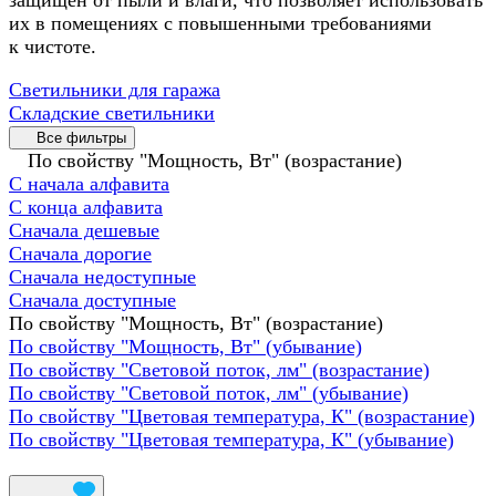
их в помещениях с повышенными требованиями
к чистоте.
Светильники для гаража
Складские светильники
Все фильтры
По свойству "Мощность, Вт" (возрастание)
С начала алфавита
С конца алфавита
Сначала дешевые
Сначала дорогие
Сначала недоступные
Сначала доступные
По свойству "Мощность, Вт" (возрастание)
По свойству "Мощность, Вт" (убывание)
По свойству "Световой поток, лм" (возрастание)
По свойству "Световой поток, лм" (убывание)
По свойству "Цветовая температура, К" (возрастание)
По свойству "Цветовая температура, К" (убывание)