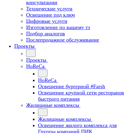
консультации
Технические услуги
Освещение под ключ
Цифровые услуги
Изготовление по вашему тз
Подбор аналогов
Послепродажное обслуживание
Проекты
Проекты
HoReCa
HoReCa
Освещение бургерной #Farsh
Освещение крупной сети ресторанов
быстрого питания
Жилищные комплексы
Жилищные комплексы
Освещение жилого комплекса для
Группы компаний ПИК