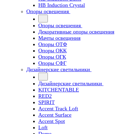
HB Induction Crystal
Опоры освещения
Опоры освещения
Декоративные опоры освещения
Мачты освещения
Опоры ОТФ
Опоры ОКК
Опоры ОГК
Опоры СФГ
Дизайнерские светильники
Дизайнерские светильники
KITCHENTABLE
RED2
SPIRIT
Accent Track Loft
Accent Surface
Accent Spot
Loft
Dome