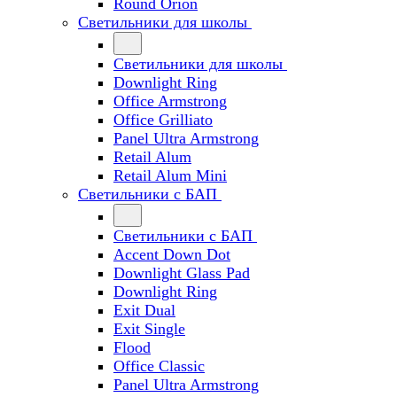
Round Orion
Светильники для школы
Светильники для школы
Downlight Ring
Office Armstrong
Office Grilliato
Panel Ultra Armstrong
Retail Alum
Retail Alum Mini
Светильники с БАП
Светильники с БАП
Accent Down Dot
Downlight Glass Pad
Downlight Ring
Exit Dual
Exit Single
Flood
Office Classic
Panel Ultra Armstrong