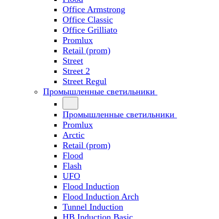
Office Armstrong
Office Classic
Office Grilliato
Promlux
Retail (prom)
Street
Street 2
Street Regul
Промышленные светильники
Промышленные светильники
Promlux
Arctic
Retail (prom)
Flood
Flash
UFO
Flood Induction
Flood Induction Arch
Tunnel Induction
HB Induction Basic