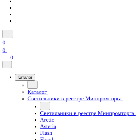
0
0
0
Каталог
Каталог
Светильники в реестре Минпромторга
Светильники в реестре Минпромторга
Arctic
Asteria
Flash
Flood