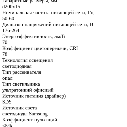
Габаритные размеры, мм
d200х15
Номинальная частота питающей сети, Гц
50-60
Диапазон напряжений питающей сети, В
176-264
Энергоэффективность, лм/Вт
70
Коэффициент цветопередачи, CRI
78
Технология освещения
светодиодная
Тип рассеивателя
опал
Тип светильника
ультратонкий офисный
Источник питания (драйвер)
SDS
Источник света
светодиоды Samsung
Коэффициент пульсаций
<5%