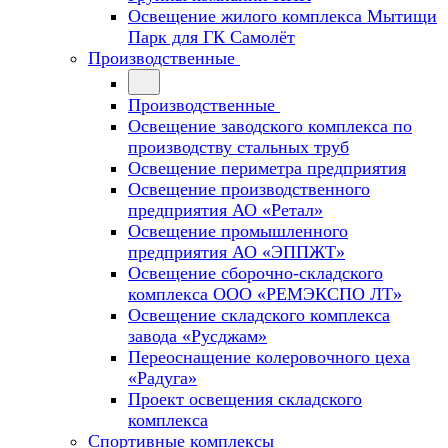
Освещение жилого комплекса Мытищи
Парк для ГК Самолёт
Производственные
Производственные
Освещение заводского комплекса по
производству стальных труб
Освещение периметра предприятия
Освещение производственного
предприятия АО «Ретал»
Освещение промышленного
предприятия АО «ЭППЖТ»
Освещение сборочно-складского
комплекса ООО «РЕМЭКСПО ЛТ»
Освещение складского комплекса
завода «Русджам»
Переоснащение колеровочного цеха
«Радуга»
Проект освещения складского
комплекса
Спортивные комплексы