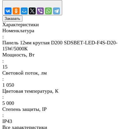
Заказать
Характеристики
Номенклатура
:
Панель 12мм круглая D200 SDSВЕТ-LED-F4S-D20-
15W/5000К
Мощность, Вт
:
15
Световой поток, лм
:
1 050
Цветовая температура, К
:
5 000
Степень защиты, IP
:
IP43
Все характеристики