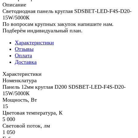
Описание
Светодиодная панель круглая SDSВЕТ-LED-F4S-D20-
15W/5000К
По вопросам крупных закупок напишите нам.
Подберём индивидуальный план.
Характеристики
Отзывы
Оплата
Доставка
Характеристики
Номенклатура
Панель 12мм круглая D200 SDSВЕТ-LED-F4S-D20-
15W/5000К
Мощность, Вт
15
Цветовая температура, К
5 000
Световой поток, лм
1 050