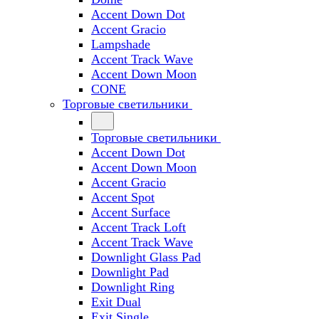
Accent Down Dot
Accent Gracio
Lampshade
Accent Track Wave
Accent Down Moon
CONE
Торговые светильники
Торговые светильники
Accent Down Dot
Accent Down Moon
Accent Gracio
Accent Spot
Accent Surface
Accent Track Loft
Accent Track Wave
Downlight Glass Pad
Downlight Pad
Downlight Ring
Exit Dual
Exit Single