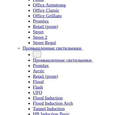
Office Armstrong
Office Classic
Office Grilliato
Promlux
Retail (prom)
Street
Street 2
Street Regul
Промышленные светильники
Промышленные светильники
Promlux
Arctic
Retail (prom)
Flood
Flash
UFO
Flood Induction
Flood Induction Arch
Tunnel Induction
HB Induction Basic