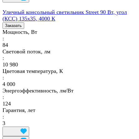
Уличный консольный светильник Street 90 Вт, угол
(КСС) 135х35, 4000 К
Заказать
Мощность, Вт
:
84
Световой поток, лм
:
10 980
Цветовая температура, К
:
4 000
Энергоэффективность, лм/Вт
:
124
Гарантия, лет
:
3