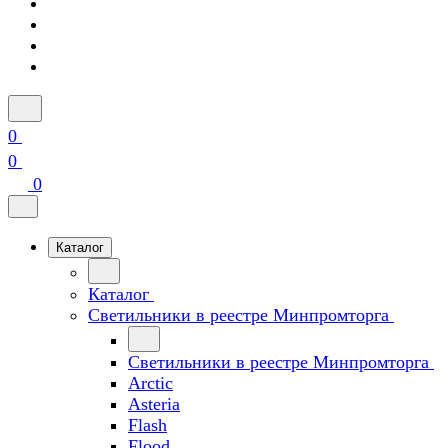
0
0
0
Каталог
Каталог
Светильники в реестре Минпромторга
Светильники в реестре Минпромторга
Arctic
Asteria
Flash
Flood