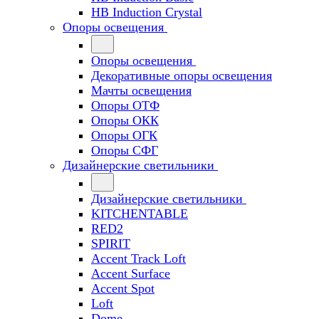
HB Induction Crystal
Опоры освещения
Опоры освещения
Декоративные опоры освещения
Мачты освещения
Опоры ОТФ
Опоры ОКК
Опоры ОГК
Опоры СФГ
Дизайнерские светильники
Дизайнерские светильники
KITCHENTABLE
RED2
SPIRIT
Accent Track Loft
Accent Surface
Accent Spot
Loft
Dome