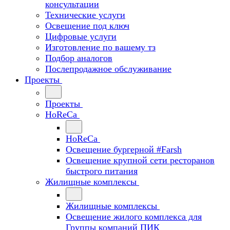
консультации
Технические услуги
Освещение под ключ
Цифровые услуги
Изготовление по вашему тз
Подбор аналогов
Послепродажное обслуживание
Проекты
Проекты
HoReCa
HoReCa
Освещение бургерной #Farsh
Освещение крупной сети ресторанов
быстрого питания
Жилищные комплексы
Жилищные комплексы
Освещение жилого комплекса для
Группы компаний ПИК