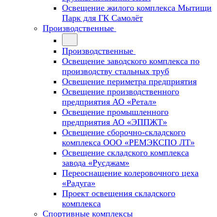
Освещение жилого комплекса Мытищи
Парк для ГК Самолёт
Производственные
Производственные
Освещение заводского комплекса по
производству стальных труб
Освещение периметра предприятия
Освещение производственного
предприятия АО «Ретал»
Освещение промышленного
предприятия АО «ЭППЖТ»
Освещение сборочно-складского
комплекса ООО «РЕМЭКСПО ЛТ»
Освещение складского комплекса
завода «Русджам»
Переоснащение колеровочного цеха
«Радуга»
Проект освещения складского
комплекса
Спортивные комплексы