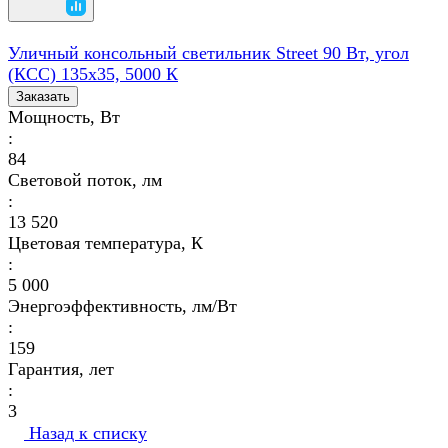
Уличный консольный светильник Street 90 Вт, угол
(КСС) 135х35, 5000 К
Заказать
Мощность, Вт
:
84
Световой поток, лм
:
13 520
Цветовая температура, К
:
5 000
Энергоэффективность, лм/Вт
:
159
Гарантия, лет
:
3
Назад к списку