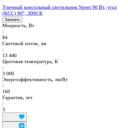
Уличный консольный светильник Street 90 Вт, угол
(КСС) 80°, 3000 К
Заказать
Мощность, Вт
:
84
Световой поток, лм
:
13 440
Цветовая температура, К
:
3 000
Энергоэффективность, лм/Вт
:
160
Гарантия, лет
:
3