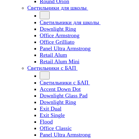
Round Orion
Светильники для школы
Светильники для школы
Downlight Ring
Office Armstrong
Office Grilliato
Panel Ultra Armstrong
Retail Alum
Retail Alum Mini
Светильники с БАП
Светильники с БАП
Accent Down Dot
Downlight Glass Pad
Downlight Ring
Exit Dual
Exit Single
Flood
Office Classic
Panel Ultra Armstrong