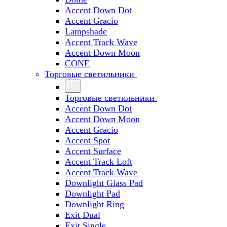
Accent Down Dot
Accent Gracio
Lampshade
Accent Track Wave
Accent Down Moon
CONE
Торговые светильники
Торговые светильники
Accent Down Dot
Accent Down Moon
Accent Gracio
Accent Spot
Accent Surface
Accent Track Loft
Accent Track Wave
Downlight Glass Pad
Downlight Pad
Downlight Ring
Exit Dual
Exit Single