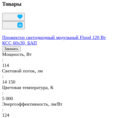
Товары
Прожектор светодиодный модульный Flood 120 Вт
КСС 60х30, БАП
Заказать
Мощность, Вт
:
114
Световой поток, лм
:
14 150
Цветовая температура, К
:
5 000
Энергоэффективность, лм/Вт
:
124