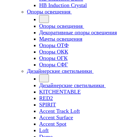
HB Induction Crystal
Опоры освещения
Опоры освещения
Декоративные опоры освещения
Мачты освещения
Опоры ОТФ
Опоры ОКК
Опоры ОГК
Опоры СФГ
Дизайнерские светильники
Дизайнерские светильники
KITCHENTABLE
RED2
SPIRIT
Accent Track Loft
Accent Surface
Accent Spot
Loft
Dome