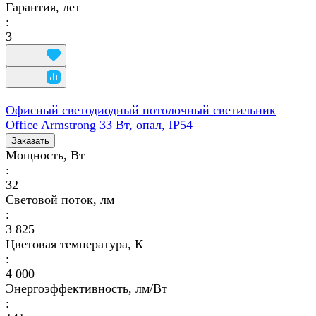
Гарантия, лет
:
3
Офисный светодиодный потолочный светильник
Office Armstrong 33 Вт, опал, IP54
Заказать
Мощность, Вт
:
32
Световой поток, лм
:
3 825
Цветовая температура, К
:
4 000
Энергоэффективность, лм/Вт
: