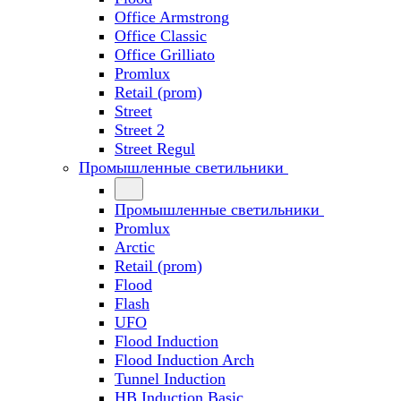
Office Armstrong
Office Classic
Office Grilliato
Promlux
Retail (prom)
Street
Street 2
Street Regul
Промышленные светильники
Промышленные светильники
Promlux
Arctic
Retail (prom)
Flood
Flash
UFO
Flood Induction
Flood Induction Arch
Tunnel Induction
HB Induction Basic