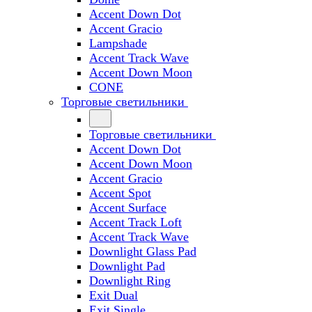
Accent Down Dot
Accent Gracio
Lampshade
Accent Track Wave
Accent Down Moon
CONE
Торговые светильники
Торговые светильники
Accent Down Dot
Accent Down Moon
Accent Gracio
Accent Spot
Accent Surface
Accent Track Loft
Accent Track Wave
Downlight Glass Pad
Downlight Pad
Downlight Ring
Exit Dual
Exit Single