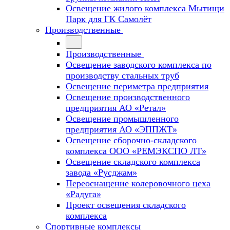
Освещение жилого комплекса Мытищи
Парк для ГК Самолёт
Производственные
Производственные
Освещение заводского комплекса по
производству стальных труб
Освещение периметра предприятия
Освещение производственного
предприятия АО «Ретал»
Освещение промышленного
предприятия АО «ЭППЖТ»
Освещение сборочно-складского
комплекса ООО «РЕМЭКСПО ЛТ»
Освещение складского комплекса
завода «Русджам»
Переоснащение колеровочного цеха
«Радуга»
Проект освещения складского
комплекса
Спортивные комплексы