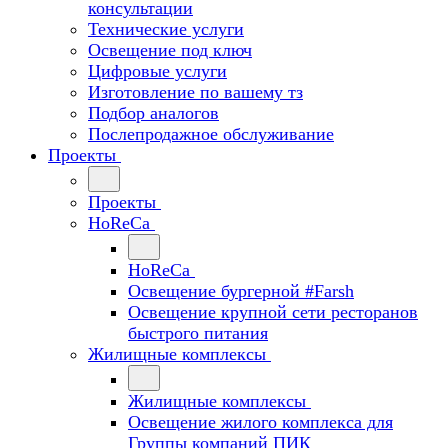
консультации
Технические услуги
Освещение под ключ
Цифровые услуги
Изготовление по вашему тз
Подбор аналогов
Послепродажное обслуживание
Проекты
Проекты
HoReCa
HoReCa
Освещение бургерной #Farsh
Освещение крупной сети ресторанов
быстрого питания
Жилищные комплексы
Жилищные комплексы
Освещение жилого комплекса для
Группы компаний ПИК