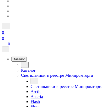
0
0
0
Каталог
Каталог
Светильники в реестре Минпромторга
Светильники в реестре Минпромторга
Arctic
Asteria
Flash
Flood