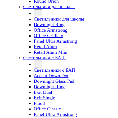
Round Orion
Светильники для школы
Светильники для школы
Downlight Ring
Office Armstrong
Office Grilliato
Panel Ultra Armstrong
Retail Alum
Retail Alum Mini
Светильники с БАП
Светильники с БАП
Accent Down Dot
Downlight Glass Pad
Downlight Ring
Exit Dual
Exit Single
Flood
Office Classic
Panel Ultra Armstrong