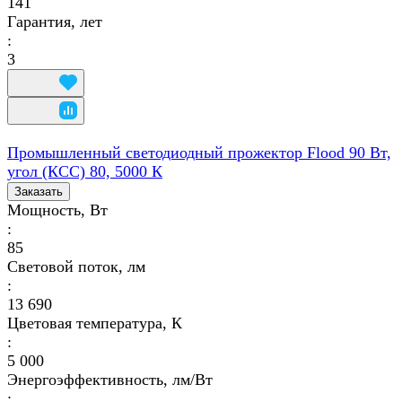
141
Гарантия, лет
:
3
Промышленный светодиодный прожектор Flood 90 Вт,
угол (КСС) 80, 5000 К
Заказать
Мощность, Вт
:
85
Световой поток, лм
:
13 690
Цветовая температура, К
:
5 000
Энергоэффективность, лм/Вт
: