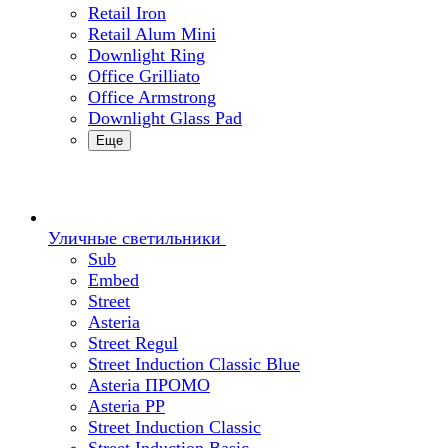
Retail Iron
Retail Alum Mini
Downlight Ring
Office Grilliato
Office Armstrong
Downlight Glass Pad
Еще
Уличные светильники
Sub
Embed
Street
Asteria
Street Regul
Street Induction Classic Blue
Asteria ПРОМО
Asteria PP
Street Induction Classic