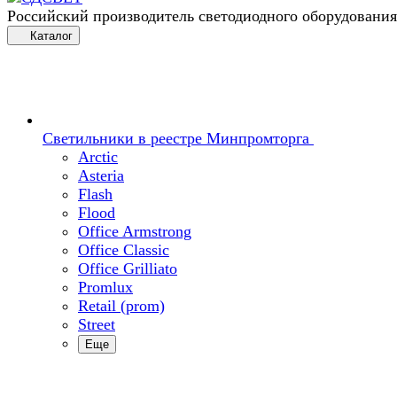
Российский производитель светодиодного оборудования
Каталог
Светильники в реестре Минпромторга
Arctic
Asteria
Flash
Flood
Office Armstrong
Office Classic
Office Grilliato
Promlux
Retail (prom)
Street
Еще