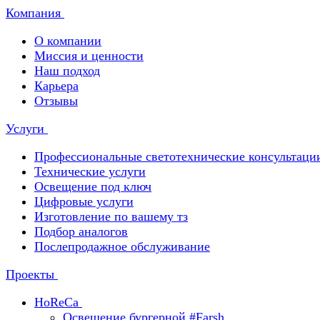
Компания
О компании
Миссия и ценности
Наш подход
Карьера
Отзывы
Услуги
Профессиональные светотехнические консультаци
Технические услуги
Освещение под ключ
Цифровые услуги
Изготовление по вашему тз
Подбор аналогов
Послепродажное обслуживание
Проекты
HoReCa
Освещение бургерной #Farsh