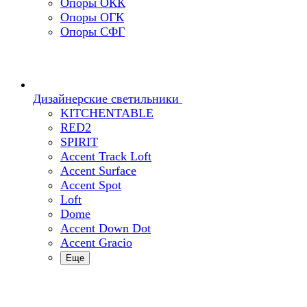
Опоры ОКК
Опоры ОГК
Опоры СФГ
Дизайнерские светильники
KITCHENTABLE
RED2
SPIRIT
Accent Track Loft
Accent Surface
Accent Spot
Loft
Dome
Accent Down Dot
Accent Gracio
Еще