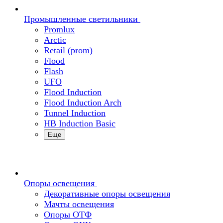
Промышленные светильники
Promlux
Arctic
Retail (prom)
Flood
Flash
UFO
Flood Induction
Flood Induction Arch
Tunnel Induction
HB Induction Basic
Еще
Опоры освещения
Декоративные опоры освещения
Мачты освещения
Опоры ОТФ