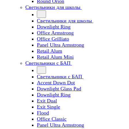
Round Orion
Светильники для школы
Светильники для школы
Downlight Ring
Office Armstrong
Office Grilliato
Panel Ultra Armstrong
Retail Alum
Retail Alum Mini
Светильники с БАП
Светильники с БАП
Accent Down Dot
Downlight Glass Pad
Downlight Ring
Exit Dual
Exit Single
Flood
Office Classic
Panel Ultra Armstrong