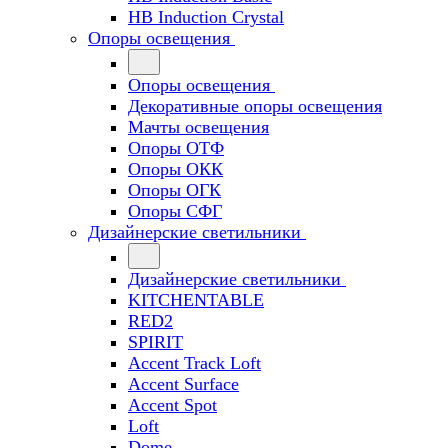
HB Induction Crystal
Опоры освещения
Опоры освещения
Декоративные опоры освещения
Мачты освещения
Опоры ОТФ
Опоры ОКК
Опоры ОГК
Опоры СФГ
Дизайнерские светильники
Дизайнерские светильники
KITCHENTABLE
RED2
SPIRIT
Accent Track Loft
Accent Surface
Accent Spot
Loft
Dome