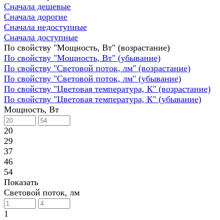
Сначала дешевые
Сначала дорогие
Сначала недоступные
Сначала доступные
По свойству "Мощность, Вт" (возрастание)
По свойству "Мощность, Вт" (убывание)
По свойству "Световой поток, лм" (возрастание)
По свойству "Световой поток, лм" (убывание)
По свойству "Цветовая температура, К" (возрастание)
По свойству "Цветовая температура, К" (убывание)
Мощность, Вт
20
29
37
46
54
Показать
Световой поток, лм
1