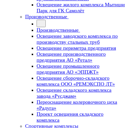
Освещение жилого комплекса Мытищи
Парк для ГК Самолёт
Производственные
Производственные
Освещение заводского комплекса по
производству стальных труб
Освещение периметра предприятия
Освещение производственного
предприятия АО «Ретал»
Освещение промышленного
предприятия АО «ЭППЖТ»
Освещение сборочно-складского
комплекса ООО «РЕМЭКСПО ЛТ»
Освещение складского комплекса
завода «Русджам»
Переоснащение колеровочного цеха
«Радуга»
Проект освещения складского
комплекса
Спортивные комплексы