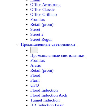
Office Armstrong
Office Classic
Office Grilliato
Promlux
Retail (prom)
Street
Street 2
Street Regul
Промышленные светильники
Промышленные светильники
Promlux
Arctic
Retail (prom)
Flood
Flash
UFO
Flood Induction
Flood Induction Arch
Tunnel Induction
HB Induction Basic