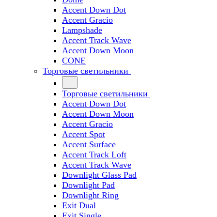
Accent Down Dot
Accent Gracio
Lampshade
Accent Track Wave
Accent Down Moon
CONE
Торговые светильники
Торговые светильники
Accent Down Dot
Accent Down Moon
Accent Gracio
Accent Spot
Accent Surface
Accent Track Loft
Accent Track Wave
Downlight Glass Pad
Downlight Pad
Downlight Ring
Exit Dual
Exit Single