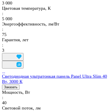
3 000
Цветовая температура, К
:
5 000
Энергоэффективность, лм/Вт
:
75
Гарантия, лет
:
3
Светодиодная ультратонкая панель Panel Ultra Slim 40
Вт, 3000 К
Заказать
Мощность, Вт
:
40
Световой поток, лм