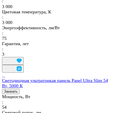
:
3 000
Цветовая температура, К
:
3 000
Энергоэффективность, лм/Вт
:
75
Гарантия, лет
:
3
Светодиодная ультратонкая панель Panel Ultra Slim 54
Вт, 5000 К
Заказать
Мощность, Вт
:
54
Световой поток, лм