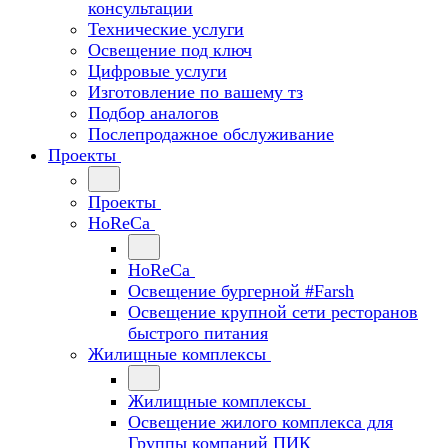
консультации
Технические услуги
Освещение под ключ
Цифровые услуги
Изготовление по вашему тз
Подбор аналогов
Послепродажное обслуживание
Проекты
Проекты
HoReCa
HoReCa
Освещение бургерной #Farsh
Освещение крупной сети ресторанов
быстрого питания
Жилищные комплексы
Жилищные комплексы
Освещение жилого комплекса для
Группы компаний ПИК