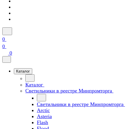
0
0
0
Каталог
Каталог
Светильники в реестре Минпромторга
Светильники в реестре Минпромторга
Arctic
Asteria
Flash
Flood