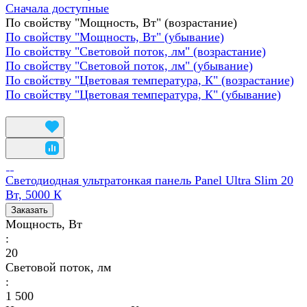
Сначала доступные
По свойству "Мощность, Вт" (возрастание)
По свойству "Мощность, Вт" (убывание)
По свойству "Световой поток, лм" (возрастание)
По свойству "Световой поток, лм" (убывание)
По свойству "Цветовая температура, К" (возрастание)
По свойству "Цветовая температура, К" (убывание)
Светодиодная ультратонкая панель Panel Ultra Slim 20
Вт, 5000 К
Заказать
Мощность, Вт
:
20
Световой поток, лм
:
1 500