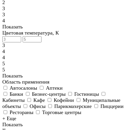
2
3
3
4
Показать
Цветовая температура, К
3
4
4
5
5
Показать
Область применения
Автосалоны
Аптеки
Банки
Бизнес-центры
Гостиницы
Кабинеты
Кафе
Кофейни
Муниципальные
объекты
Офисы
Парикмахерские
Пиццерии
Рестораны
Торговые центры
+ Еще
Показать