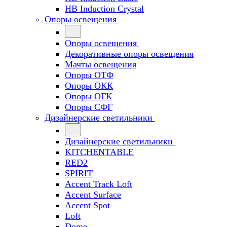
HB Induction Crystal
Опоры освещения
Опоры освещения
Декоративные опоры освещения
Мачты освещения
Опоры ОТФ
Опоры ОКК
Опоры ОГК
Опоры СФГ
Дизайнерские светильники
Дизайнерские светильники
KITCHENTABLE
RED2
SPIRIT
Accent Track Loft
Accent Surface
Accent Spot
Loft
Dome