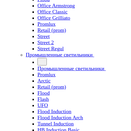
Office Armstrong
Office Classic
Office Grilliato
Promlux
Retail (prom)
Street
Street 2
Street Regul
Промышленные светильники
Промышленные светильники
Promlux
Arctic
Retail (prom)
Flood
Flash
UFO
Flood Induction
Flood Induction Arch
Tunnel Induction
HB Induction Basic