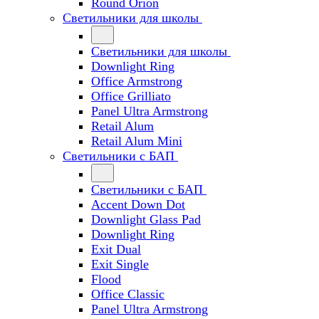
Round Orion
Светильники для школы
Светильники для школы
Downlight Ring
Office Armstrong
Office Grilliato
Panel Ultra Armstrong
Retail Alum
Retail Alum Mini
Светильники с БАП
Светильники с БАП
Accent Down Dot
Downlight Glass Pad
Downlight Ring
Exit Dual
Exit Single
Flood
Office Classic
Panel Ultra Armstrong