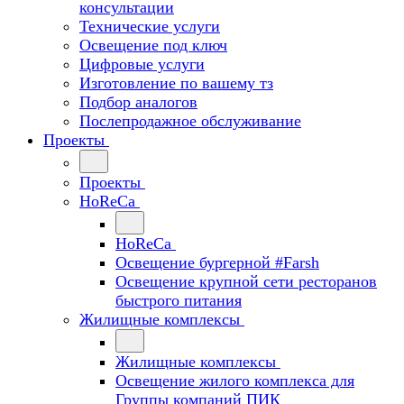
консультации
Технические услуги
Освещение под ключ
Цифровые услуги
Изготовление по вашему тз
Подбор аналогов
Послепродажное обслуживание
Проекты
Проекты
HoReCa
HoReCa
Освещение бургерной #Farsh
Освещение крупной сети ресторанов
быстрого питания
Жилищные комплексы
Жилищные комплексы
Освещение жилого комплекса для
Группы компаний ПИК