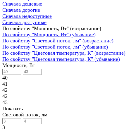
Сначала дешевые
Сначала дорогие
Сначала недоступные
Сначала доступные
По свойству "Мощность, Вт" (возрастание)
По свойству "Мощность, Вт" (убывание)
По свойству "Световой поток, лм" (возрастание)
По свойству "Световой поток, лм" (убывание)
По свойству "Цветовая температура, К" (возрастание)
По свойству "Цветовая температура, К" (убывание)
Мощность, Вт
40
41
42
42
43
Показать
Световой поток, лм
3