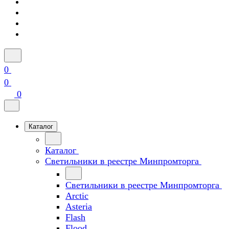
0
0
0
Каталог
Каталог
Светильники в реестре Минпромторга
Светильники в реестре Минпромторга
Arctic
Asteria
Flash
Flood