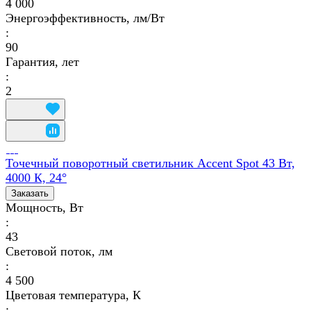
4 000
Энергоэффективность, лм/Вт
:
90
Гарантия, лет
:
2
Точечный поворотный светильник Accent Spot 43 Вт,
4000 К, 24°
Заказать
Мощность, Вт
:
43
Световой поток, лм
:
4 500
Цветовая температура, К
: