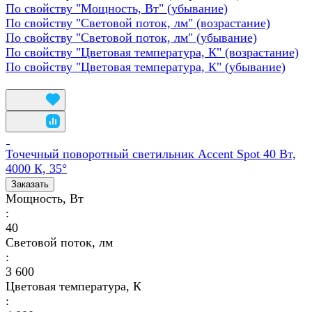
По свойству "Мощность, Вт" (убывание)
По свойству "Световой поток, лм" (возрастание)
По свойству "Световой поток, лм" (убывание)
По свойству "Цветовая температура, К" (возрастание)
По свойству "Цветовая температура, К" (убывание)
Точечный поворотный светильник Accent Spot 40 Вт,
4000 К, 35°
Заказать
Мощность, Вт
:
40
Световой поток, лм
:
3 600
Цветовая температура, К
: