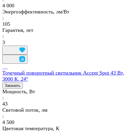
4 000
Энергоэффективность, лм/Вт
:
105
Гарантия, лет
:
3
Точечный поворотный светильник Accent Spot 43 Вт,
3000 К, 24°
Заказать
Мощность, Вт
:
43
Световой поток, лм
:
4 500
Цветовая температура, К