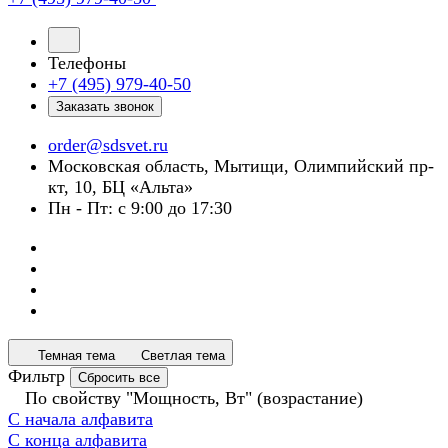
Телефоны
+7 (495) 979-40-50
Заказать звонок
order@sdsvet.ru
Московская область, Мытищи, Олимпийский пр-
кт, 10, БЦ «Альта»
Пн - Пт: с 9:00 до 17:30
Темная тема
Светлая тема
Фильтр
Сбросить все
По свойству "Мощность, Вт" (возрастание)
С начала алфавита
С конца алфавита