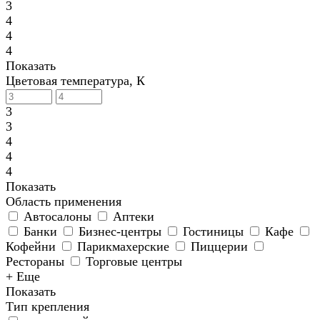
3
4
4
4
Показать
Цветовая температура, К
3
3
4
4
4
Показать
Область применения
Автосалоны
Аптеки
Банки
Бизнес-центры
Гостиницы
Кафе
Кофейни
Парикмахерские
Пиццерии
Рестораны
Торговые центры
+ Еще
Показать
Тип крепления