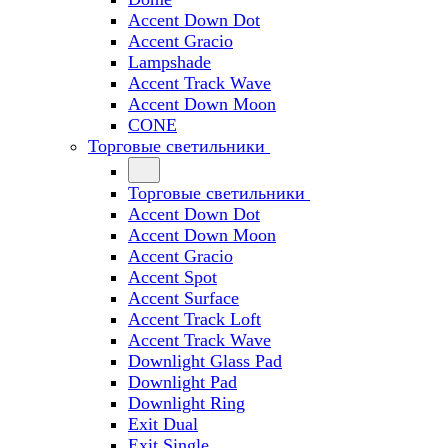
Accent Down Dot
Accent Gracio
Lampshade
Accent Track Wave
Accent Down Moon
CONE
Торговые светильники
Торговые светильники
Accent Down Dot
Accent Down Moon
Accent Gracio
Accent Spot
Accent Surface
Accent Track Loft
Accent Track Wave
Downlight Glass Pad
Downlight Pad
Downlight Ring
Exit Dual
Exit Single