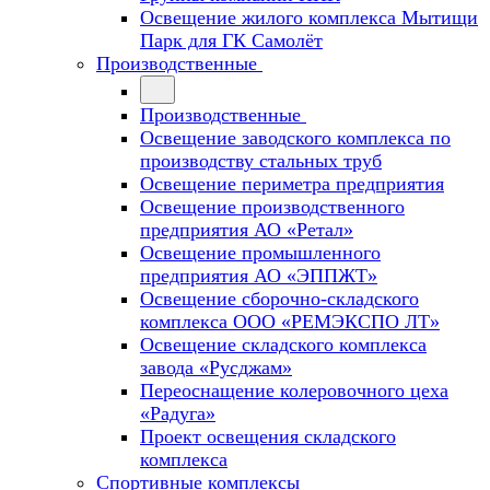
Освещение жилого комплекса Мытищи
Парк для ГК Самолёт
Производственные
Производственные
Освещение заводского комплекса по
производству стальных труб
Освещение периметра предприятия
Освещение производственного
предприятия АО «Ретал»
Освещение промышленного
предприятия АО «ЭППЖТ»
Освещение сборочно-складского
комплекса ООО «РЕМЭКСПО ЛТ»
Освещение складского комплекса
завода «Русджам»
Переоснащение колеровочного цеха
«Радуга»
Проект освещения складского
комплекса
Спортивные комплексы