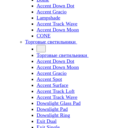
Accent Down Dot
Accent Gracio
Lampshade
Accent Track Wave
Accent Down Moon
CONE
Торговые светильники
Торговые светильники
Accent Down Dot
Accent Down Moon
Accent Gracio
Accent Spot
Accent Surface
Accent Track Loft
Accent Track Wave
Downlight Glass Pad
Downlight Pad
Downlight Ring
Exit Dual
Exit Single