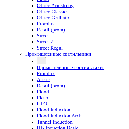
Office Armstrong
Office Classic
Office Grilliato
Promlux
Retail (prom)
Street
Street 2
Street Regul
Промышленные светильники
Промышленные светильники
Promlux
Arctic
Retail (prom)
Flood
Flash
UFO
Flood Induction
Flood Induction Arch
Tunnel Induction
HB Induction Basic