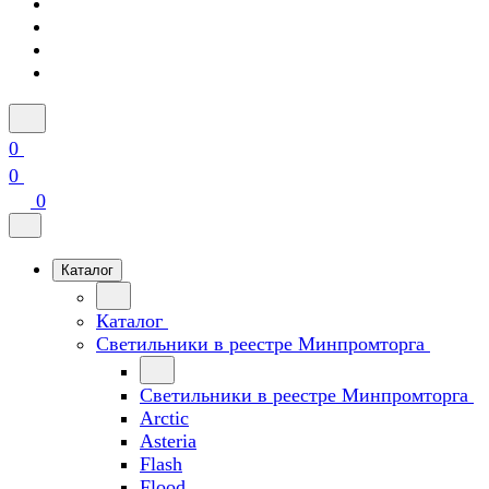
0
0
0
Каталог
Каталог
Светильники в реестре Минпромторга
Светильники в реестре Минпромторга
Arctic
Asteria
Flash
Flood