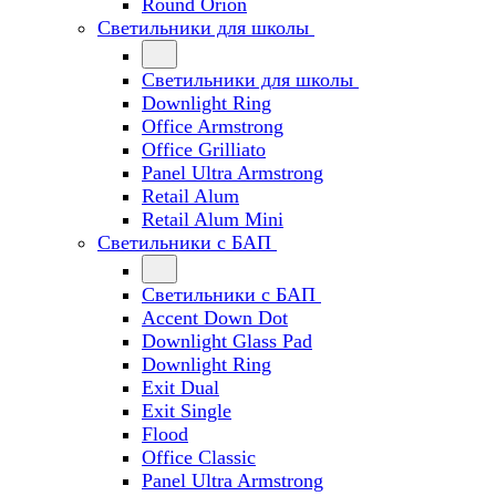
Round Orion
Светильники для школы
Светильники для школы
Downlight Ring
Office Armstrong
Office Grilliato
Panel Ultra Armstrong
Retail Alum
Retail Alum Mini
Светильники с БАП
Светильники с БАП
Accent Down Dot
Downlight Glass Pad
Downlight Ring
Exit Dual
Exit Single
Flood
Office Classic
Panel Ultra Armstrong