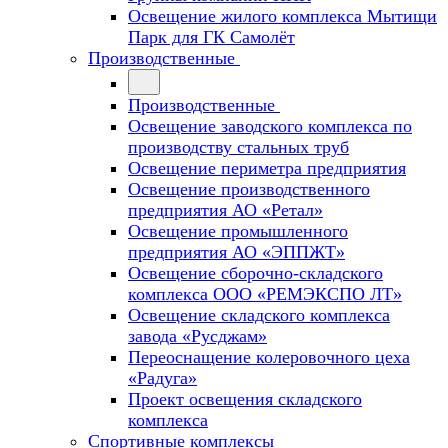
Освещение жилого комплекса Мытищи
Парк для ГК Самолёт
Производственные
Производственные
Освещение заводского комплекса по
производству стальных труб
Освещение периметра предприятия
Освещение производственного
предприятия АО «Ретал»
Освещение промышленного
предприятия АО «ЭППЖТ»
Освещение сборочно-складского
комплекса ООО «РЕМЭКСПО ЛТ»
Освещение складского комплекса
завода «Русджам»
Переоснащение колеровочного цеха
«Радуга»
Проект освещения складского
комплекса
Спортивные комплексы