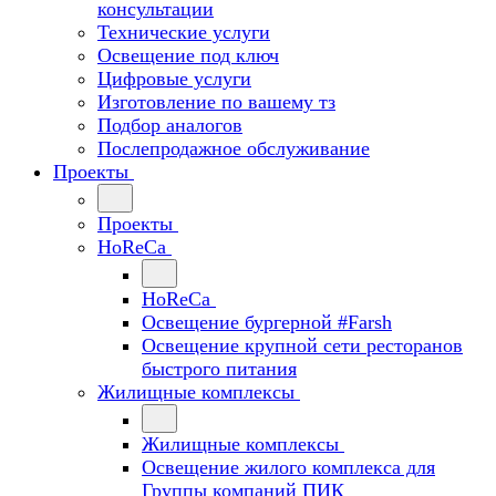
консультации
Технические услуги
Освещение под ключ
Цифровые услуги
Изготовление по вашему тз
Подбор аналогов
Послепродажное обслуживание
Проекты
Проекты
HoReCa
HoReCa
Освещение бургерной #Farsh
Освещение крупной сети ресторанов
быстрого питания
Жилищные комплексы
Жилищные комплексы
Освещение жилого комплекса для
Группы компаний ПИК