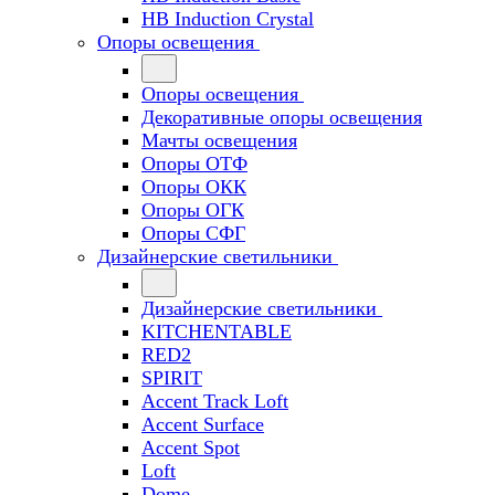
HB Induction Crystal
Опоры освещения
Опоры освещения
Декоративные опоры освещения
Мачты освещения
Опоры ОТФ
Опоры ОКК
Опоры ОГК
Опоры СФГ
Дизайнерские светильники
Дизайнерские светильники
KITCHENTABLE
RED2
SPIRIT
Accent Track Loft
Accent Surface
Accent Spot
Loft
Dome