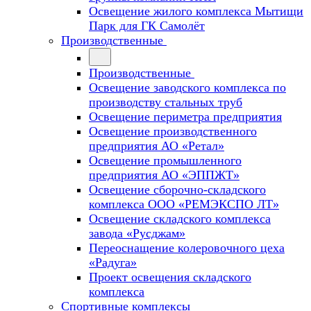
Освещение жилого комплекса Мытищи
Парк для ГК Самолёт
Производственные
Производственные
Освещение заводского комплекса по
производству стальных труб
Освещение периметра предприятия
Освещение производственного
предприятия АО «Ретал»
Освещение промышленного
предприятия АО «ЭППЖТ»
Освещение сборочно-складского
комплекса ООО «РЕМЭКСПО ЛТ»
Освещение складского комплекса
завода «Русджам»
Переоснащение колеровочного цеха
«Радуга»
Проект освещения складского
комплекса
Спортивные комплексы