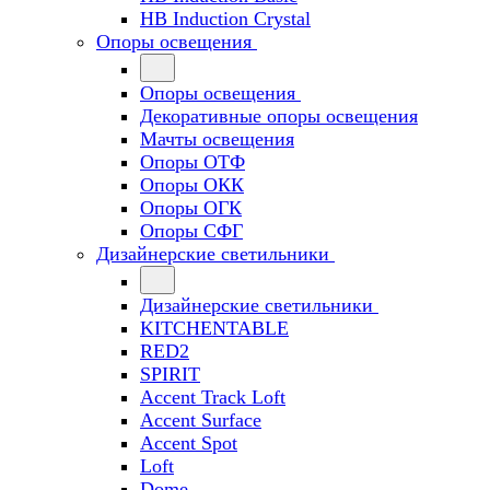
HB Induction Crystal
Опоры освещения
Опоры освещения
Декоративные опоры освещения
Мачты освещения
Опоры ОТФ
Опоры ОКК
Опоры ОГК
Опоры СФГ
Дизайнерские светильники
Дизайнерские светильники
KITCHENTABLE
RED2
SPIRIT
Accent Track Loft
Accent Surface
Accent Spot
Loft
Dome