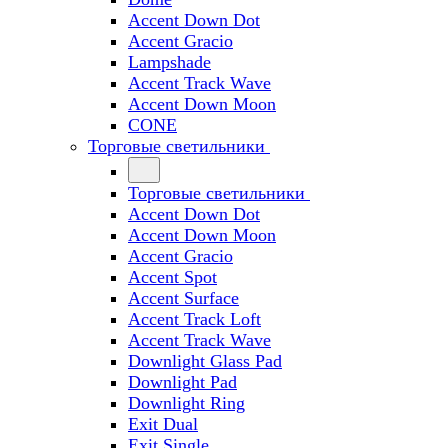
Accent Down Dot
Accent Gracio
Lampshade
Accent Track Wave
Accent Down Moon
CONE
Торговые светильники
Торговые светильники
Accent Down Dot
Accent Down Moon
Accent Gracio
Accent Spot
Accent Surface
Accent Track Loft
Accent Track Wave
Downlight Glass Pad
Downlight Pad
Downlight Ring
Exit Dual
Exit Single