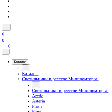
0
0
0
Каталог
Каталог
Светильники в реестре Минпромторга
Светильники в реестре Минпромторга
Arctic
Asteria
Flash
Flood