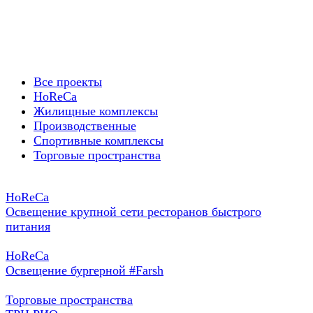
Все проекты
HoReCa
Жилищные комплексы
Производственные
Спортивные комплексы
Торговые пространства
HoReCa
Освещение крупной сети ресторанов быстрого
питания
HoReCa
Освещение бургерной #Farsh
Торговые пространства