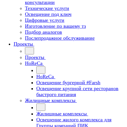
консультации
Технические услуги
Освещение под ключ
Цифровые услуги
Изготовление по вашему тз
Подбор аналогов
Послепродажное обслуживание
Проекты
Проекты
HoReCa
HoReCa
Освещение бургерной #Farsh
Освещение крупной сети ресторанов
быстрого питания
Жилищные комплексы
Жилищные комплексы
Освещение жилого комплекса для
Группы компаний ПИК