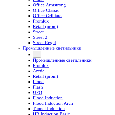
Office Armstrong
Office Classic
Office Grilliato
Promlux
Retail (prom)
Street
Street 2
Street Regul
Промышленные светильники
Промышленные светильники
Promlux
Arctic
Retail (prom)
Flood
Flash
UFO
Flood Induction
Flood Induction Arch
Tunnel Induction
HB Induction Basic