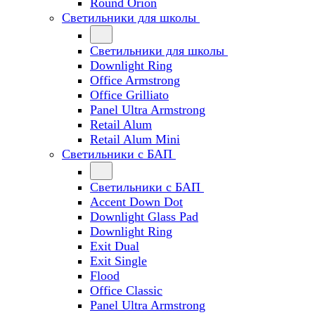
Round Orion
Светильники для школы
Светильники для школы
Downlight Ring
Office Armstrong
Office Grilliato
Panel Ultra Armstrong
Retail Alum
Retail Alum Mini
Светильники с БАП
Светильники с БАП
Accent Down Dot
Downlight Glass Pad
Downlight Ring
Exit Dual
Exit Single
Flood
Office Classic
Panel Ultra Armstrong