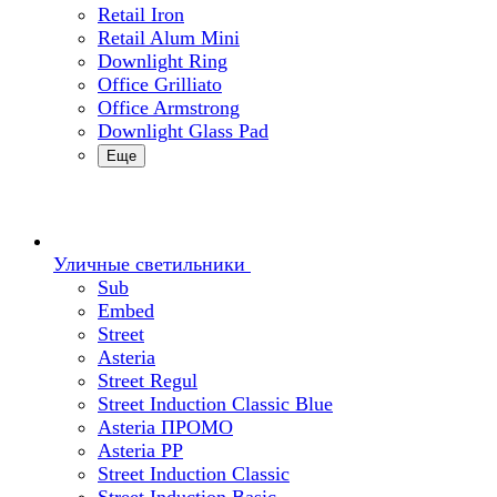
Retail Iron
Retail Alum Mini
Downlight Ring
Office Grilliato
Office Armstrong
Downlight Glass Pad
Еще
Уличные светильники
Sub
Embed
Street
Asteria
Street Regul
Street Induction Classic Blue
Asteria ПРОМО
Asteria PP
Street Induction Classic