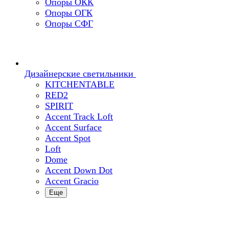
Опоры ОКК
Опоры ОГК
Опоры СФГ
Дизайнерские светильники
KITCHENTABLE
RED2
SPIRIT
Accent Track Loft
Accent Surface
Accent Spot
Loft
Dome
Accent Down Dot
Accent Gracio
Еще