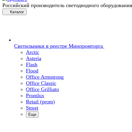
Российский производитель светодиодного оборудования
Каталог
Светильники в реестре Минпромторга
Arctic
Asteria
Flash
Flood
Office Armstrong
Office Classic
Office Grilliato
Promlux
Retail (prom)
Street
Еще