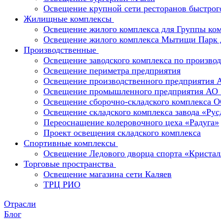
Освещение крупной сети ресторанов быстрог
Жилищные комплексы
Освещение жилого комплекса для Группы к
Освещение жилого комплекса Мытищи Парк 
Производственные
Освещение заводского комплекса по производ
Освещение периметра предприятия
Освещение производственного предприятия 
Освещение промышленного предприятия А
Освещение сборочно-складского комплекс
Освещение складского комплекса завода «Ру
Переоснащение колеровочного цеха «Радуга»
Проект освещения складского комплекса
Спортивные комплексы
Освещение Ледового дворца спорта «Кристал
Торговые пространства
Освещение магазина сети Каляев
ТРЦ РИО
Отрасли
Блог