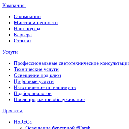
Компания
О компании
Миссия и ценности
Наш подход
Карьера
Отзывы
Услуги
Профессиональные светотехнические консультаци
Технические услуги
Освещение под ключ
Цифровые услуги
Изготовление по вашему тз
Подбор аналогов
Послепродажное обслуживание
Проекты
HoReCa
Освещение бургерной #Farsh