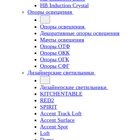
HB Induction Crystal
Опоры освещения
Опоры освещения
Декоративные опоры освещения
Мачты освещения
Опоры ОТФ
Опоры ОКК
Опоры ОГК
Опоры СФГ
Дизайнерские светильники
Дизайнерские светильники
KITCHENTABLE
RED2
SPIRIT
Accent Track Loft
Accent Surface
Accent Spot
Loft
Dome