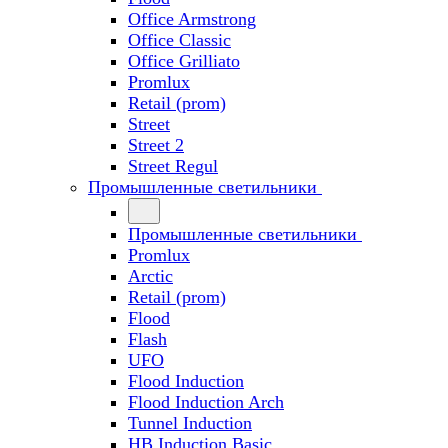
Office Armstrong
Office Classic
Office Grilliato
Promlux
Retail (prom)
Street
Street 2
Street Regul
Промышленные светильники
Промышленные светильники
Promlux
Arctic
Retail (prom)
Flood
Flash
UFO
Flood Induction
Flood Induction Arch
Tunnel Induction
HB Induction Basic