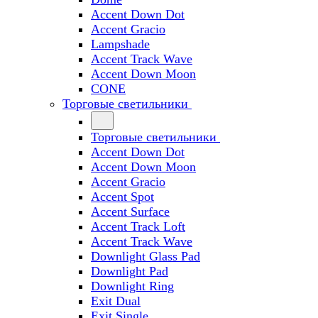
Accent Down Dot
Accent Gracio
Lampshade
Accent Track Wave
Accent Down Moon
CONE
Торговые светильники
Торговые светильники
Accent Down Dot
Accent Down Moon
Accent Gracio
Accent Spot
Accent Surface
Accent Track Loft
Accent Track Wave
Downlight Glass Pad
Downlight Pad
Downlight Ring
Exit Dual
Exit Single