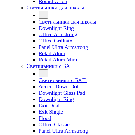
Round Orion
Светильники для школы
Светильники для школы
Downlight Ring
Office Armstrong
Office Grilliato
Panel Ultra Armstrong
Retail Alum
Retail Alum Mini
Светильники с БАП
Светильники с БАП
Accent Down Dot
Downlight Glass Pad
Downlight Ring
Exit Dual
Exit Single
Flood
Office Classic
Panel Ultra Armstrong