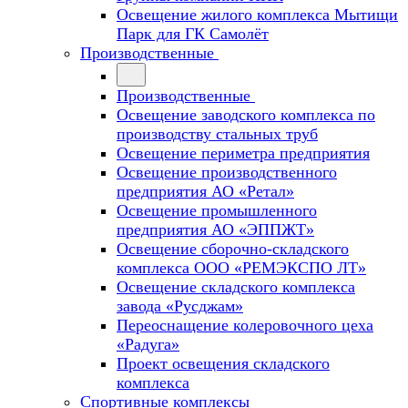
Освещение жилого комплекса Мытищи
Парк для ГК Самолёт
Производственные
Производственные
Освещение заводского комплекса по
производству стальных труб
Освещение периметра предприятия
Освещение производственного
предприятия АО «Ретал»
Освещение промышленного
предприятия АО «ЭППЖТ»
Освещение сборочно-складского
комплекса ООО «РЕМЭКСПО ЛТ»
Освещение складского комплекса
завода «Русджам»
Переоснащение колеровочного цеха
«Радуга»
Проект освещения складского
комплекса
Спортивные комплексы