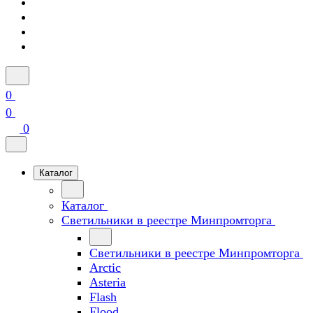
0
0
0
Каталог
Каталог
Светильники в реестре Минпромторга
Светильники в реестре Минпромторга
Arctic
Asteria
Flash
Flood