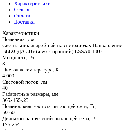
Характеристики
Отзывы
Оплата
Доставка
Характеристики
Номенклатура
Светильник аварийный на светодиодах Направление
ВЫХОДА 3Вт (двухсторонний) LSSA0-1003
Мощность, Вт
3
Цветовая температура, К
4 000
Световой поток, лм
40
Габаритные размеры, мм
365х155х23
Номинальная частота питающей сети, Гц
50-60
Диапазон напряжений питающей сети, В
176-264