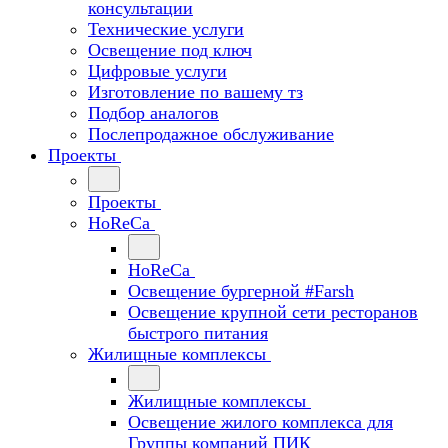
консультации
Технические услуги
Освещение под ключ
Цифровые услуги
Изготовление по вашему тз
Подбор аналогов
Послепродажное обслуживание
Проекты
Проекты
HoReCa
HoReCa
Освещение бургерной #Farsh
Освещение крупной сети ресторанов
быстрого питания
Жилищные комплексы
Жилищные комплексы
Освещение жилого комплекса для
Группы компаний ПИК