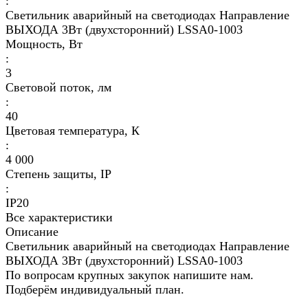
:
Светильник аварийный на светодиодах Направление
ВЫХОДА 3Вт (двухсторонний) LSSA0-1003
Мощность, Вт
:
3
Световой поток, лм
:
40
Цветовая температура, К
:
4 000
Степень защиты, IP
:
IP20
Все характеристики
Описание
Светильник аварийный на светодиодах Направление
ВЫХОДА 3Вт (двухсторонний) LSSA0-1003
По вопросам крупных закупок напишите нам.
Подберём индивидуальный план.