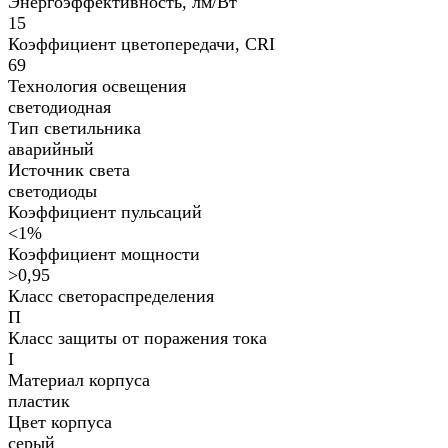
Энергоэффективность, лм/Вт
15
Коэффициент цветопередачи, CRI
69
Технология освещения
светодиодная
Тип светильника
аварийный
Источник света
светодиоды
Коэффициент пульсаций
<1%
Коэффициент мощности
>0,95
Класс светораспределения
П
Класс защиты от поражения тока
I
Материал корпуса
пластик
Цвет корпуса
серый