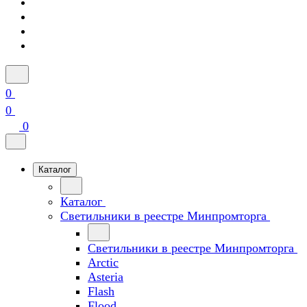
0
0
0
Каталог
Каталог
Светильники в реестре Минпромторга
Светильники в реестре Минпромторга
Arctic
Asteria
Flash
Flood