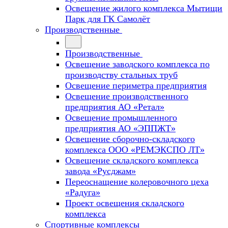
Освещение жилого комплекса Мытищи
Парк для ГК Самолёт
Производственные
Производственные
Освещение заводского комплекса по
производству стальных труб
Освещение периметра предприятия
Освещение производственного
предприятия АО «Ретал»
Освещение промышленного
предприятия АО «ЭППЖТ»
Освещение сборочно-складского
комплекса ООО «РЕМЭКСПО ЛТ»
Освещение складского комплекса
завода «Русджам»
Переоснащение колеровочного цеха
«Радуга»
Проект освещения складского
комплекса
Спортивные комплексы