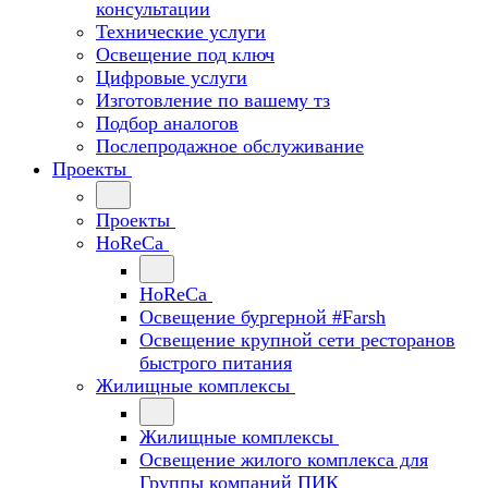
консультации
Технические услуги
Освещение под ключ
Цифровые услуги
Изготовление по вашему тз
Подбор аналогов
Послепродажное обслуживание
Проекты
Проекты
HoReCa
HoReCa
Освещение бургерной #Farsh
Освещение крупной сети ресторанов
быстрого питания
Жилищные комплексы
Жилищные комплексы
Освещение жилого комплекса для
Группы компаний ПИК