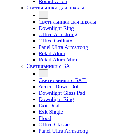
Round Orion
Светильники для школы
Светильники для школы
Downlight Ring
Office Armstrong
Office Grilliato
Panel Ultra Armstrong
Retail Alum
Retail Alum Mini
Светильники с БАП
Светильники с БАП
Accent Down Dot
Downlight Glass Pad
Downlight Ring
Exit Dual
Exit Single
Flood
Office Classic
Panel Ultra Armstrong