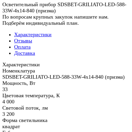
Осветительный прибор SDSBET-GRILIATO-LED-588-
33W-4x14-840 (призма)
По вопросам крупных закупок напишите нам.
Подберём индивидуальный план.
Характеристики
Отзывы
Оплата
Доставка
Характеристики
Номенклатура
SDSBET-GRILIATO-LED-588-33W-4x14-840 (призма)
Мощность, Вт
33
Цветовая температура, К
4 000
Световой поток, лм
3 200
Форма светильника
квадрат