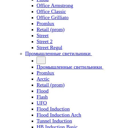
Office Armstrong
Office Classic
Office Grilliato
Promlux
Retail (prom)
Street
Street 2
Street Regul
Промышленные светильники
Промышленные светильники
Promlux
Arctic
Retail (prom)
Flood
Flash
UFO
Flood Induction
Flood Induction Arch
Tunnel Induction
HB Induction Basic