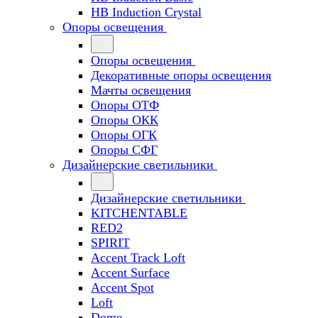
HB Induction Crystal
Опоры освещения
Опоры освещения
Декоративные опоры освещения
Мачты освещения
Опоры ОТФ
Опоры ОКК
Опоры ОГК
Опоры СФГ
Дизайнерские светильники
Дизайнерские светильники
KITCHENTABLE
RED2
SPIRIT
Accent Track Loft
Accent Surface
Accent Spot
Loft
Dome