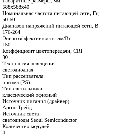
Габаритные размеры, мм
588х588х40
Номинальная частота питающей сети, Гц
50-60
Диапазон напряжений питающей сети, В
176-264
Энергоэффективность, лм/Вт
150
Коэффициент цветопередачи, CRI
80
Технология освещения
светодиодная
Тип рассеивателя
призма (PS)
Тип светильника
классический офисный
Источник питания (драйвер)
Аргос-Трейд
Источник света
светодиоды Seoul Semiconductor
Количество модулей
4