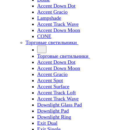
Accent Down Dot
Accent Gracio
Lampshade
Accent Track Wave
Accent Down Moon
CONE
Торговые светильники
Торговые светильники
Accent Down Dot
Accent Down Moon
Accent Gracio
Accent Spot
Accent Surface
Accent Track Loft
Accent Track Wave
Downlight Glass Pad
Downlight Pad
Downlight Ring
Exit Dual
Exit Single