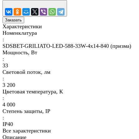
Заказать
Характеристики
Номенклатура
:
SDSBET-GRILIATO-LED-588-33W-4x14-840 (призма)
Мощность, Вт
:
33
Световой поток, лм
:
3 200
Цветовая температура, К
:
4 000
Степень защиты, IP
:
IP40
Все характеристики
Описание