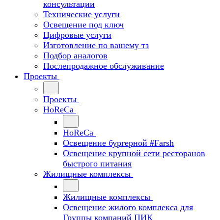
консультации
Технические услуги
Освещение под ключ
Цифровые услуги
Изготовление по вашему тз
Подбор аналогов
Послепродажное обслуживание
Проекты
Проекты
HoReCa
HoReCa
Освещение бургерной #Farsh
Освещение крупной сети ресторанов
быстрого питания
Жилищные комплексы
Жилищные комплексы
Освещение жилого комплекса для
Группы компаний ПИК