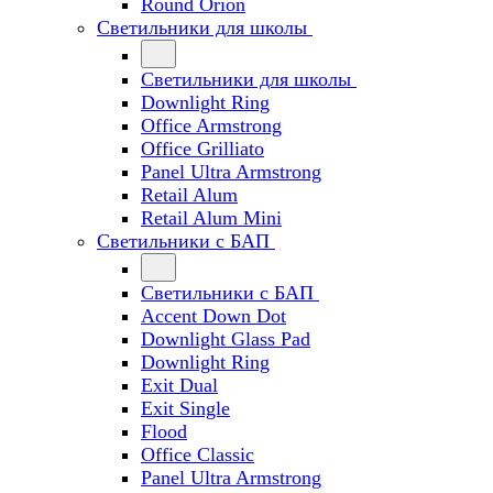
Round Orion
Светильники для школы
Светильники для школы
Downlight Ring
Office Armstrong
Office Grilliato
Panel Ultra Armstrong
Retail Alum
Retail Alum Mini
Светильники с БАП
Светильники с БАП
Accent Down Dot
Downlight Glass Pad
Downlight Ring
Exit Dual
Exit Single
Flood
Office Classic
Panel Ultra Armstrong