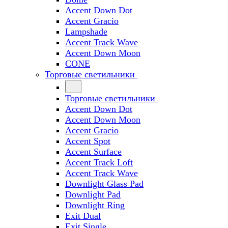
Accent Down Dot
Accent Gracio
Lampshade
Accent Track Wave
Accent Down Moon
CONE
Торговые светильники
Торговые светильники
Accent Down Dot
Accent Down Moon
Accent Gracio
Accent Spot
Accent Surface
Accent Track Loft
Accent Track Wave
Downlight Glass Pad
Downlight Pad
Downlight Ring
Exit Dual
Exit Single