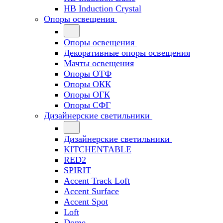
HB Induction Crystal
Опоры освещения
Опоры освещения
Декоративные опоры освещения
Мачты освещения
Опоры ОТФ
Опоры ОКК
Опоры ОГК
Опоры СФГ
Дизайнерские светильники
Дизайнерские светильники
KITCHENTABLE
RED2
SPIRIT
Accent Track Loft
Accent Surface
Accent Spot
Loft
Dome