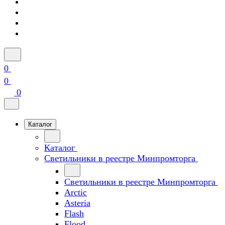
0
0
0
Каталог
Каталог
Светильники в реестре Минпромторга
Светильники в реестре Минпромторга
Arctic
Asteria
Flash
Flood