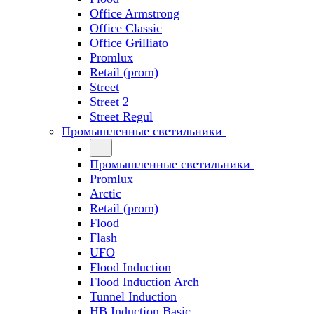
Office Armstrong
Office Classic
Office Grilliato
Promlux
Retail (prom)
Street
Street 2
Street Regul
Промышленные светильники
Промышленные светильники
Promlux
Arctic
Retail (prom)
Flood
Flash
UFO
Flood Induction
Flood Induction Arch
Tunnel Induction
HB Induction Basic