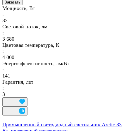
Заказать
Мощность, Вт
:
32
Световой поток, лм
:
3 680
Цветовая температура, К
:
4 000
Энергоэффективность, лм/Вт
:
141
Гарантия, лет
:
3
Промышленный светодиодный светильник Arctic 33
Вт, прозрачный рассеиватель