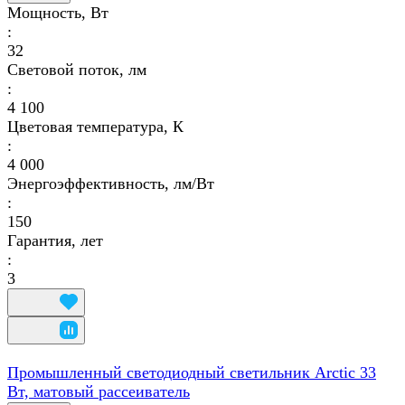
Мощность, Вт
:
32
Световой поток, лм
:
4 100
Цветовая температура, К
:
4 000
Энергоэффективность, лм/Вт
:
150
Гарантия, лет
:
3
Промышленный светодиодный светильник Arctic 33
Вт, матовый рассеиватель