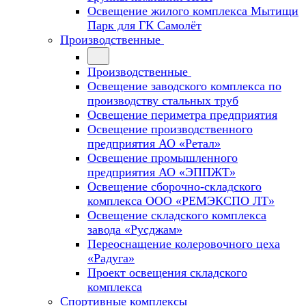
Освещение жилого комплекса Мытищи
Парк для ГК Самолёт
Производственные
Производственные
Освещение заводского комплекса по
производству стальных труб
Освещение периметра предприятия
Освещение производственного
предприятия АО «Ретал»
Освещение промышленного
предприятия АО «ЭППЖТ»
Освещение сборочно-складского
комплекса ООО «РЕМЭКСПО ЛТ»
Освещение складского комплекса
завода «Русджам»
Переоснащение колеровочного цеха
«Радуга»
Проект освещения складского
комплекса
Спортивные комплексы