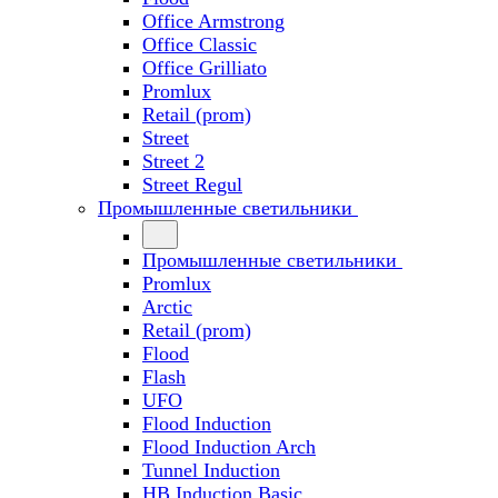
Office Armstrong
Office Classic
Office Grilliato
Promlux
Retail (prom)
Street
Street 2
Street Regul
Промышленные светильники
Промышленные светильники
Promlux
Arctic
Retail (prom)
Flood
Flash
UFO
Flood Induction
Flood Induction Arch
Tunnel Induction
HB Induction Basic