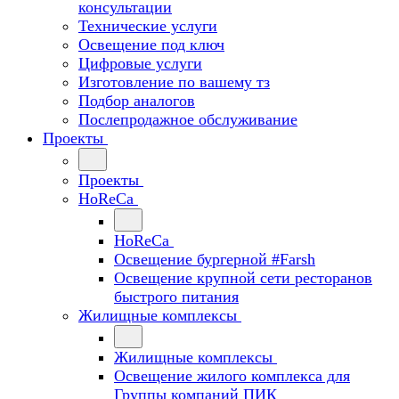
консультации
Технические услуги
Освещение под ключ
Цифровые услуги
Изготовление по вашему тз
Подбор аналогов
Послепродажное обслуживание
Проекты
Проекты
HoReCa
HoReCa
Освещение бургерной #Farsh
Освещение крупной сети ресторанов
быстрого питания
Жилищные комплексы
Жилищные комплексы
Освещение жилого комплекса для
Группы компаний ПИК