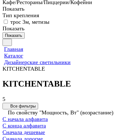
Кафе/Рестораны/Пиццерии/Кофейни
Показать
Тип крепления
трос 3м, метизы
Показать
Показать
Главная
Каталог
Дизайнерские светильники
KITCHENTABLE
KITCHENTABLE
5
Все фильтры
По свойству "Мощность, Вт" (возрастание)
С начала алфавита
С конца алфавита
Сначала дешевые
Сначала дорогие