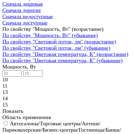
Сначала дешевые
Сначала дорогие
Сначала недоступные
Сначала доступные
По свойству "Мощность, Вт" (возрастание)
По свойству "Мощность, Вт" (убывание)
По свойству "Световой поток, лм" (возрастание)
По свойству "Световой поток, лм" (убывание)
По свойству "Цветовая температура, К" (возрастание)
По свойству "Цветовая температура, К" (убывание)
Мощность, Вт
10
11
13
14
15
Показать
Область применения
Автосалоны/Торговые центры/Аптеки/
Парикмахерские/Бизнес-центры/Гостиницы/Банки/