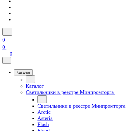
0
0
0
Каталог
Каталог
Светильники в реестре Минпромторга
Светильники в реестре Минпромторга
Arctic
Asteria
Flash
Flood