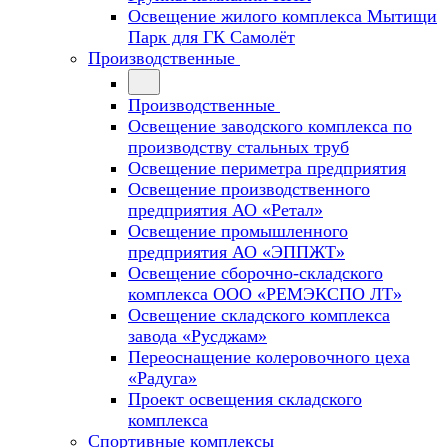
Освещение жилого комплекса Мытищи
Парк для ГК Самолёт
Производственные
Производственные
Освещение заводского комплекса по
производству стальных труб
Освещение периметра предприятия
Освещение производственного
предприятия АО «Ретал»
Освещение промышленного
предприятия АО «ЭППЖТ»
Освещение сборочно-складского
комплекса ООО «РЕМЭКСПО ЛТ»
Освещение складского комплекса
завода «Русджам»
Переоснащение колеровочного цеха
«Радуга»
Проект освещения складского
комплекса
Спортивные комплексы