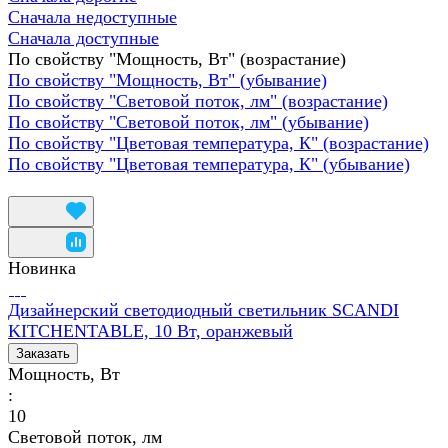
Сначала недоступные
Сначала доступные
По свойству "Мощность, Вт" (возрастание)
По свойству "Мощность, Вт" (убывание)
По свойству "Световой поток, лм" (возрастание)
По свойству "Световой поток, лм" (убывание)
По свойству "Цветовая температура, К" (возрастание)
По свойству "Цветовая температура, К" (убывание)
Новинка
Дизайнерский светодиодный светильник SCANDI
KITCHENTABLE, 10 Вт, оранжевый
Заказать
Мощность, Вт
:
10
Световой поток, лм