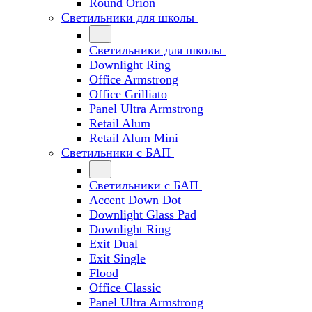
Round Orion
Светильники для школы
Светильники для школы
Downlight Ring
Office Armstrong
Office Grilliato
Panel Ultra Armstrong
Retail Alum
Retail Alum Mini
Светильники с БАП
Светильники с БАП
Accent Down Dot
Downlight Glass Pad
Downlight Ring
Exit Dual
Exit Single
Flood
Office Classic
Panel Ultra Armstrong