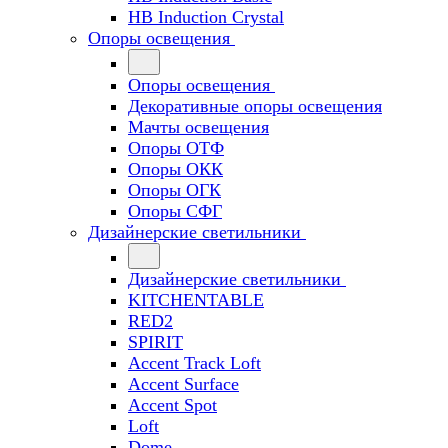
HB Induction Crystal
Опоры освещения
Опоры освещения
Декоративные опоры освещения
Мачты освещения
Опоры ОТФ
Опоры ОКК
Опоры ОГК
Опоры СФГ
Дизайнерские светильники
Дизайнерские светильники
KITCHENTABLE
RED2
SPIRIT
Accent Track Loft
Accent Surface
Accent Spot
Loft
Dome