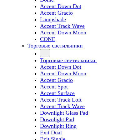
Accent Down Dot
Accent Gracio
Lampshade
Accent Track Wave
Accent Down Moon
CONE
Торговые светильники
Торговые светильники
Accent Down Dot
Accent Down Moon
Accent Gracio
Accent Spot
Accent Surface
Accent Track Loft
Accent Track Wave
Downlight Glass Pad
Downlight Pad
Downlight Ring
Exit Dual
Exit Single