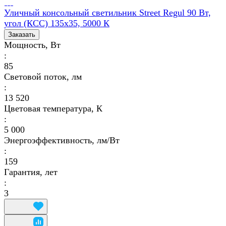
Уличный консольный светильник Street Regul 90 Вт,
угол (КСС) 135х35, 5000 К
Заказать
Мощность, Вт
:
85
Световой поток, лм
:
13 520
Цветовая температура, К
:
5 000
Энергоэффективность, лм/Вт
:
159
Гарантия, лет
:
3