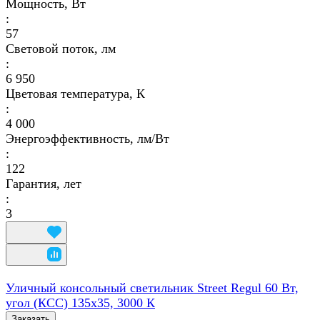
Мощность, Вт
:
57
Световой поток, лм
:
6 950
Цветовая температура, К
:
4 000
Энергоэффективность, лм/Вт
:
122
Гарантия, лет
:
3
Уличный консольный светильник Street Regul 60 Вт,
угол (КСС) 135х35, 3000 К
Заказать