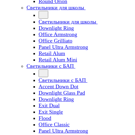
Round Orion
Светильники для школы
Светильники для школы
Downlight Ring
Office Armstrong
Office Grilliato
Panel Ultra Armstrong
Retail Alum
Retail Alum Mini
Светильники с БАП
Светильники с БАП
Accent Down Dot
Downlight Glass Pad
Downlight Ring
Exit Dual
Exit Single
Flood
Office Classic
Panel Ultra Armstrong