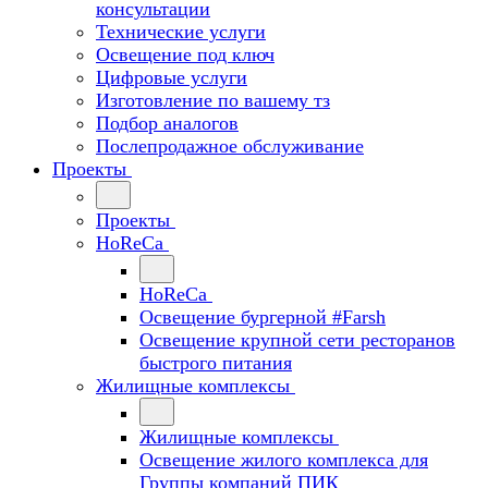
консультации
Технические услуги
Освещение под ключ
Цифровые услуги
Изготовление по вашему тз
Подбор аналогов
Послепродажное обслуживание
Проекты
Проекты
HoReCa
HoReCa
Освещение бургерной #Farsh
Освещение крупной сети ресторанов
быстрого питания
Жилищные комплексы
Жилищные комплексы
Освещение жилого комплекса для
Группы компаний ПИК