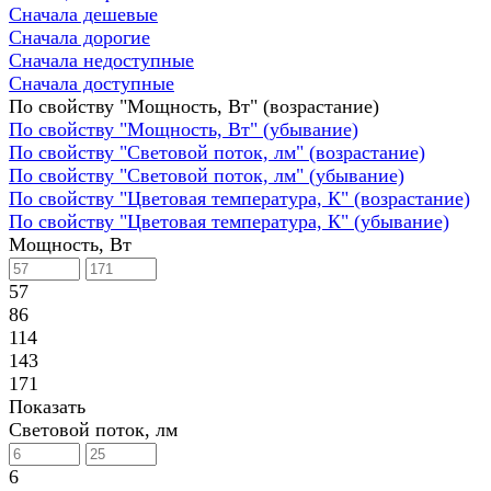
Сначала дешевые
Сначала дорогие
Сначала недоступные
Сначала доступные
По свойству "Мощность, Вт" (возрастание)
По свойству "Мощность, Вт" (убывание)
По свойству "Световой поток, лм" (возрастание)
По свойству "Световой поток, лм" (убывание)
По свойству "Цветовая температура, К" (возрастание)
По свойству "Цветовая температура, К" (убывание)
Мощность, Вт
57
86
114
143
171
Показать
Световой поток, лм
6