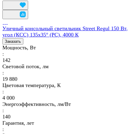
Уличный консольный светильник Street Regul 150 Вт,
угол (КСС) 135x35° (PC), 4000 К
Заказать
Мощность, Вт
:
142
Световой поток, лм
:
19 880
Цветовая температура, К
:
4 000
Энергоэффективность, лм/Вт
:
140
Гарантия, лет
: