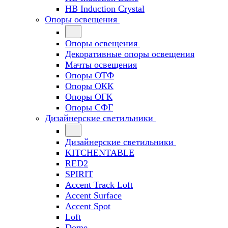
HB Induction Crystal
Опоры освещения
Опоры освещения
Декоративные опоры освещения
Мачты освещения
Опоры ОТФ
Опоры ОКК
Опоры ОГК
Опоры СФГ
Дизайнерские светильники
Дизайнерские светильники
KITCHENTABLE
RED2
SPIRIT
Accent Track Loft
Accent Surface
Accent Spot
Loft
Dome