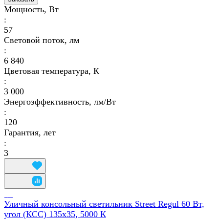
Мощность, Вт
:
57
Световой поток, лм
:
6 840
Цветовая температура, К
:
3 000
Энергоэффективность, лм/Вт
:
120
Гарантия, лет
:
3
Уличный консольный светильник Street Regul 60 Вт,
угол (КСС) 135х35, 5000 К