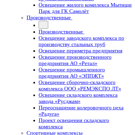
Освещение жилого комплекса Мытищи
Парк для ГК Самолёт
Производственные
Производственные
Освещение заводского комплекса по
производству стальных труб
Освещение периметра предприятия
Освещение производственного
предприятия АО «Ретал»
Освещение промышленного
предприятия АО «ЭППЖТ»
Освещение сборочно-складского
комплекса ООО «РЕМЭКСПО ЛТ»
Освещение складского комплекса
завода «Русджам»
Переоснащение колеровочного цеха
«Радуга»
Проект освещения складского
комплекса
Спортивные комплексы