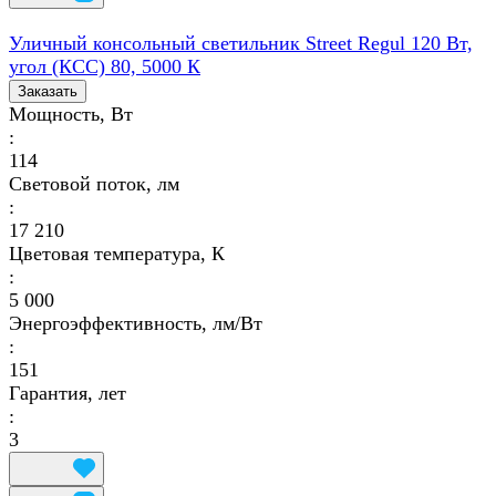
Уличный консольный светильник Street Regul 120 Вт,
угол (КСС) 80, 5000 К
Заказать
Мощность, Вт
:
114
Световой поток, лм
:
17 210
Цветовая температура, К
:
5 000
Энергоэффективность, лм/Вт
:
151
Гарантия, лет
:
3