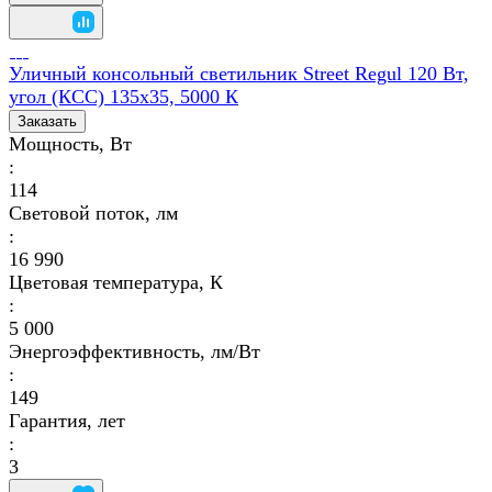
Уличный консольный светильник Street Regul 120 Вт,
угол (КСС) 135х35, 5000 К
Заказать
Мощность, Вт
:
114
Световой поток, лм
:
16 990
Цветовая температура, К
:
5 000
Энергоэффективность, лм/Вт
:
149
Гарантия, лет
:
3