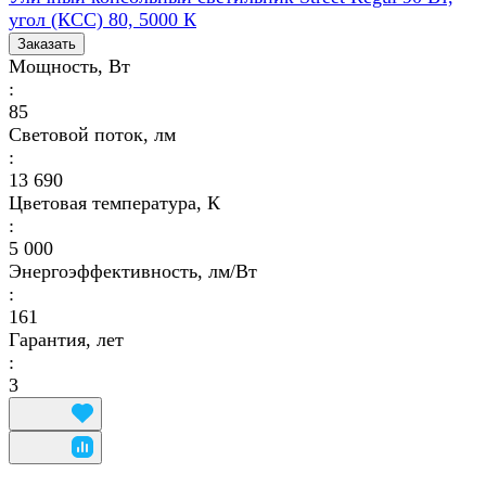
угол (КСС) 80, 5000 К
Заказать
Мощность, Вт
:
85
Световой поток, лм
:
13 690
Цветовая температура, К
:
5 000
Энергоэффективность, лм/Вт
:
161
Гарантия, лет
:
3