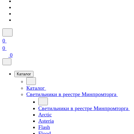
0
0
0
Каталог
Каталог
Светильники в реестре Минпромторга
Светильники в реестре Минпромторга
Arctic
Asteria
Flash
Flood