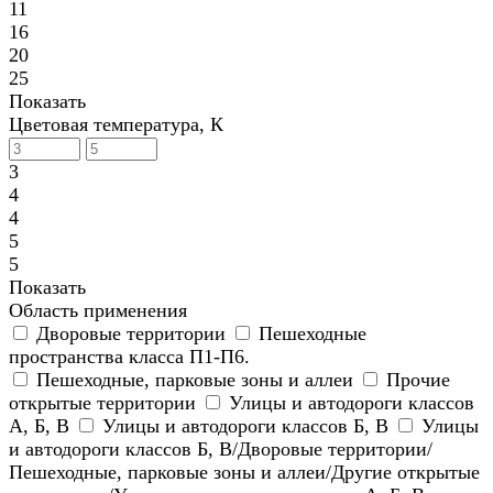
11
16
20
25
Показать
Цветовая температура, К
3
4
4
5
5
Показать
Область применения
Дворовые территории
Пешеходные
пространства класса П1-П6.
Пешеходные, парковые зоны и аллеи
Прочие
открытые территории
Улицы и автодороги классов
А, Б, В
Улицы и автодороги классов Б, В
Улицы
и автодороги классов Б, В/Дворовые территории/
Пешеходные, парковые зоны и аллеи/Другие открытые