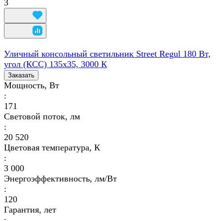
3
Уличный консольный светильник Street Regul 180 Вт,
угол (КСС) 135х35, 3000 К
Заказать
Мощность, Вт
:
171
Световой поток, лм
:
20 520
Цветовая температура, К
:
3 000
Энергоэффективность, лм/Вт
:
120
Гарантия, лет
: