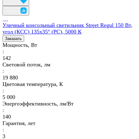
Уличный консольный светильник Street Regul 150 Вт,
угол (КСС) 135x35° (PC), 5000 К
Заказать
Мощность, Вт
:
142
Световой поток, лм
:
19 880
Цветовая температура, К
:
5 000
Энергоэффективность, лм/Вт
:
140
Гарантия, лет
:
3