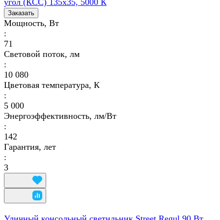
угол (КСС) 135х35, 5000 К
Заказать
Мощность, Вт
:
71
Световой поток, лм
:
10 080
Цветовая температура, К
:
5 000
Энергоэффективность, лм/Вт
:
142
Гарантия, лет
:
3
Уличный консольный светильник Street Regul 90 Вт,