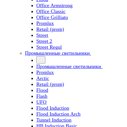
Office Armstrong
Office Classic
Office Grilliato
Promlux
Retail (prom)
Street
Street 2
Street Regul
Промышленные светильники
Промышленные светильники
Promlux
Arctic
Retail (prom)
Flood
Flash
UFO
Flood Induction
Flood Induction Arch
Tunnel Induction
HB Induction Basic