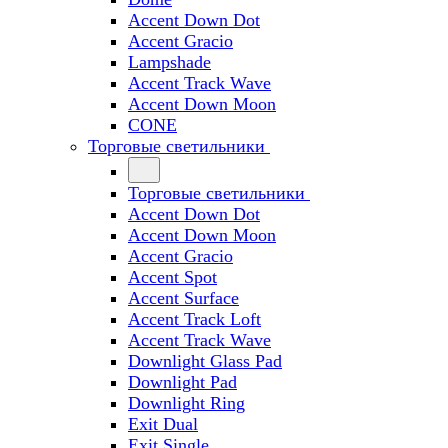
Accent Down Dot
Accent Gracio
Lampshade
Accent Track Wave
Accent Down Moon
CONE
Торговые светильники
Торговые светильники
Accent Down Dot
Accent Down Moon
Accent Gracio
Accent Spot
Accent Surface
Accent Track Loft
Accent Track Wave
Downlight Glass Pad
Downlight Pad
Downlight Ring
Exit Dual
Exit Single