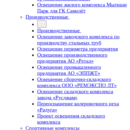
Освещение жилого комплекса Мытищи
Парк для ГК Самолёт
Производственные
Производственные
Освещение заводского комплекса по
производству стальных труб
Освещение периметра предприятия
Освещение производственного
предприятия АО «Ретал»
Освещение промышленного
предприятия АО «ЭППЖТ»
Освещение сборочно-складского
комплекса ООО «РЕМЭКСПО ЛТ»
Освещение складского комплекса
завода «Русджам»
Переоснащение колеровочного цеха
«Радуга»
Проект освещения складского
комплекса
Спортивные комплексы