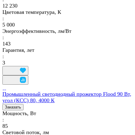
12 230
Цветовая температура, К
:
5 000
Энергоэффективность, лм/Вт
:
143
Гарантия, лет
:
3
Промышленный светодиодный прожектор Flood 90 Вт,
угол (КСС) 80, 4000 К
Заказать
Мощность, Вт
:
85
Световой поток, лм