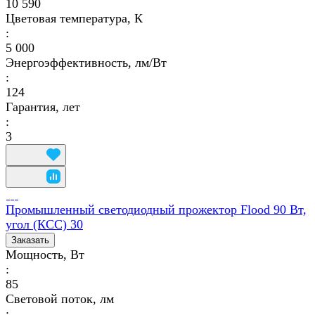
10 590
Цветовая температура, К
:
5 000
Энергоэффективность, лм/Вт
:
124
Гарантия, лет
:
3
Промышленный светодиодный прожектор Flood 90 Вт,
угол (КСС) 30
Заказать
Мощность, Вт
:
85
Световой поток, лм
: