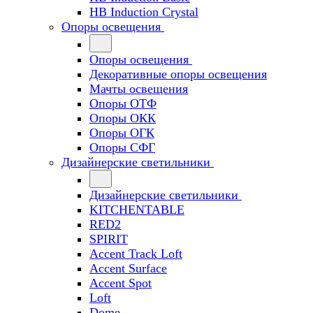
HB Induction Crystal
Опоры освещения
Опоры освещения
Декоративные опоры освещения
Мачты освещения
Опоры ОТФ
Опоры ОКК
Опоры ОГК
Опоры СФГ
Дизайнерские светильники
Дизайнерские светильники
KITCHENTABLE
RED2
SPIRIT
Accent Track Loft
Accent Surface
Accent Spot
Loft
Dome