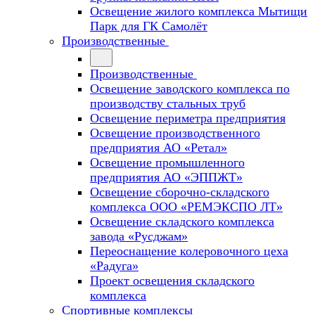
Освещение жилого комплекса Мытищи
Парк для ГК Самолёт
Производственные
Производственные
Освещение заводского комплекса по
производству стальных труб
Освещение периметра предприятия
Освещение производственного
предприятия АО «Ретал»
Освещение промышленного
предприятия АО «ЭППЖТ»
Освещение сборочно-складского
комплекса ООО «РЕМЭКСПО ЛТ»
Освещение складского комплекса
завода «Русджам»
Переоснащение колеровочного цеха
«Радуга»
Проект освещения складского
комплекса
Спортивные комплексы