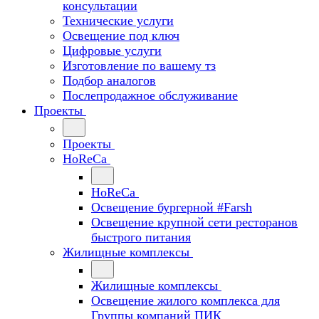
консультации
Технические услуги
Освещение под ключ
Цифровые услуги
Изготовление по вашему тз
Подбор аналогов
Послепродажное обслуживание
Проекты
Проекты
HoReCa
HoReCa
Освещение бургерной #Farsh
Освещение крупной сети ресторанов
быстрого питания
Жилищные комплексы
Жилищные комплексы
Освещение жилого комплекса для
Группы компаний ПИК