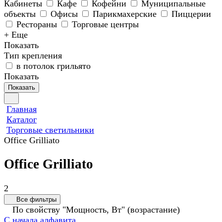
Кабинеты
Кафе
Кофейни
Муниципальные
объекты
Офисы
Парикмахерские
Пиццерии
Рестораны
Торговые центры
+ Еще
Показать
Тип крепления
в потолок грильято
Показать
Показать
Главная
Каталог
Торговые светильники
Office Grilliato
Office Grilliato
2
Все фильтры
По свойству "Мощность, Вт" (возрастание)
С начала алфавита