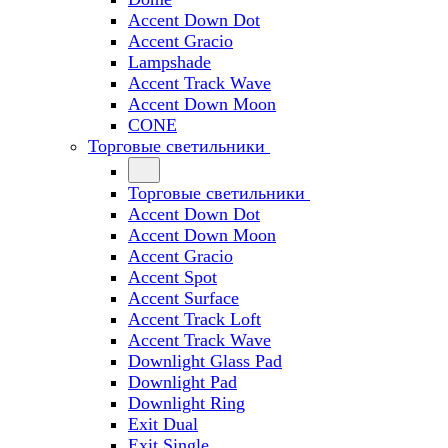
Accent Down Dot
Accent Gracio
Lampshade
Accent Track Wave
Accent Down Moon
CONE
Торговые светильники
Торговые светильники
Accent Down Dot
Accent Down Moon
Accent Gracio
Accent Spot
Accent Surface
Accent Track Loft
Accent Track Wave
Downlight Glass Pad
Downlight Pad
Downlight Ring
Exit Dual
Exit Single