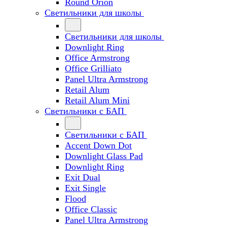
Round Orion
Светильники для школы
Светильники для школы
Downlight Ring
Office Armstrong
Office Grilliato
Panel Ultra Armstrong
Retail Alum
Retail Alum Mini
Светильники с БАП
Светильники с БАП
Accent Down Dot
Downlight Glass Pad
Downlight Ring
Exit Dual
Exit Single
Flood
Office Classic
Panel Ultra Armstrong