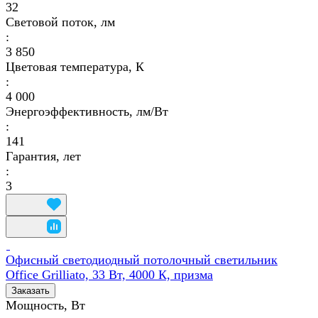
32
Световой поток, лм
:
3 850
Цветовая температура, К
:
4 000
Энергоэффективность, лм/Вт
:
141
Гарантия, лет
:
3
Офисный светодиодный потолочный светильник
Office Grilliato, 33 Вт, 4000 К, призма
Заказать
Мощность, Вт