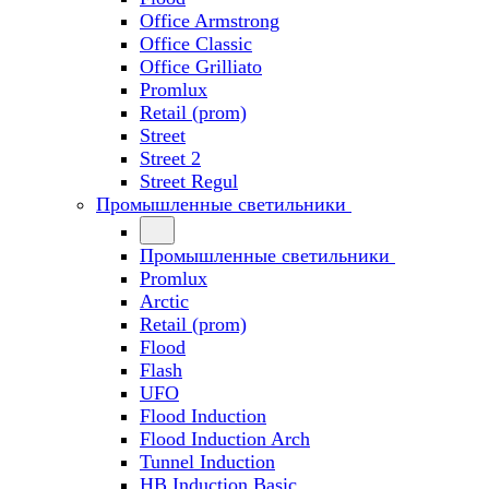
Office Armstrong
Office Classic
Office Grilliato
Promlux
Retail (prom)
Street
Street 2
Street Regul
Промышленные светильники
Промышленные светильники
Promlux
Arctic
Retail (prom)
Flood
Flash
UFO
Flood Induction
Flood Induction Arch
Tunnel Induction
HB Induction Basic