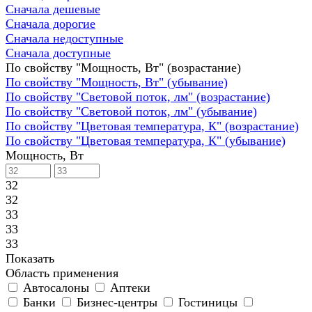
Сначала дешевые
Сначала дорогие
Сначала недоступные
Сначала доступные
По свойству "Мощность, Вт" (возрастание)
По свойству "Мощность, Вт" (убывание)
По свойству "Световой поток, лм" (возрастание)
По свойству "Световой поток, лм" (убывание)
По свойству "Цветовая температура, К" (возрастание)
По свойству "Цветовая температура, К" (убывание)
Мощность, Вт
32
32
33
33
33
Показать
Область применения
Автосалоны
Аптеки
Банки
Бизнес-центры
Гостиницы