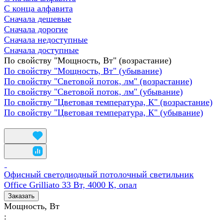
С конца алфавита
Сначала дешевые
Сначала дорогие
Сначала недоступные
Сначала доступные
По свойству "Мощность, Вт" (возрастание)
По свойству "Мощность, Вт" (убывание)
По свойству "Световой поток, лм" (возрастание)
По свойству "Световой поток, лм" (убывание)
По свойству "Цветовая температура, К" (возрастание)
По свойству "Цветовая температура, К" (убывание)
Офисный светодиодный потолочный светильник
Office Grilliato 33 Вт, 4000 К, опал
Заказать
Мощность, Вт
: