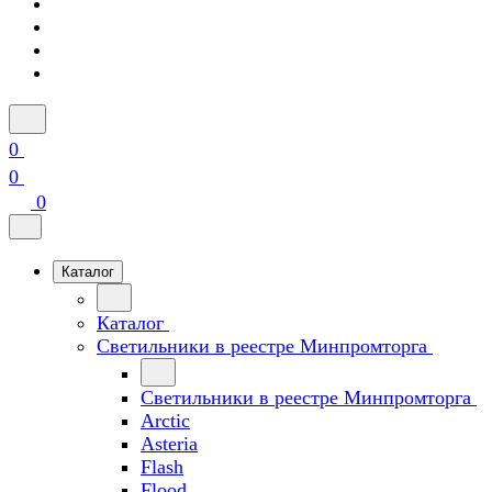
0
0
0
Каталог
Каталог
Светильники в реестре Минпромторга
Светильники в реестре Минпромторга
Arctic
Asteria
Flash
Flood