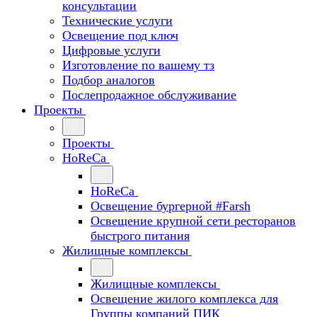
консультации
Технические услуги
Освещение под ключ
Цифровые услуги
Изготовление по вашему тз
Подбор аналогов
Послепродажное обслуживание
Проекты
Проекты
HoReCa
HoReCa
Освещение бургерной #Farsh
Освещение крупной сети ресторанов
быстрого питания
Жилищные комплексы
Жилищные комплексы
Освещение жилого комплекса для
Группы компаний ПИК