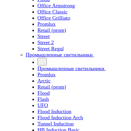
Office Armstrong
Office Classic
Office Grilliato
Promlux
Retail (prom)
Street
Street 2
Street Regul
Промышленные светильники
Промышленные светильники
Promlux
Arctic
Retail (prom)
Flood
Flash
UFO
Flood Induction
Flood Induction Arch
Tunnel Induction
HB Induction Basic