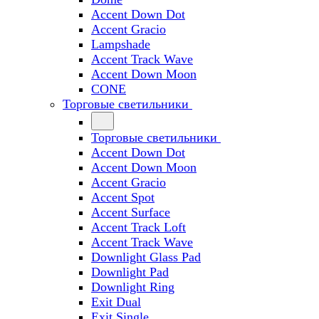
Accent Down Dot
Accent Gracio
Lampshade
Accent Track Wave
Accent Down Moon
CONE
Торговые светильники
Торговые светильники
Accent Down Dot
Accent Down Moon
Accent Gracio
Accent Spot
Accent Surface
Accent Track Loft
Accent Track Wave
Downlight Glass Pad
Downlight Pad
Downlight Ring
Exit Dual
Exit Single