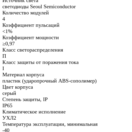
Источник света
светодиоды Seoul Semiconductor
Количество модулей
4
Коэффициент пульсаций
<1%
Коэффициент мощности
≥0,97
Класс светораспределения
П
Класс защиты от поражения тока
I
Материал корпуса
пластик (ударопрочный ABS-сополимер)
Цвет корпуса
серый
Степень защиты, IP
IP65
Климатическое исполнение
УХЛ2
Температура эксплуатации, минимальная
-40