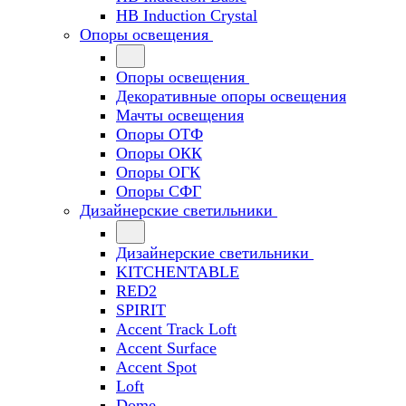
HB Induction Crystal
Опоры освещения
Опоры освещения
Декоративные опоры освещения
Мачты освещения
Опоры ОТФ
Опоры ОКК
Опоры ОГК
Опоры СФГ
Дизайнерские светильники
Дизайнерские светильники
KITCHENTABLE
RED2
SPIRIT
Accent Track Loft
Accent Surface
Accent Spot
Loft
Dome