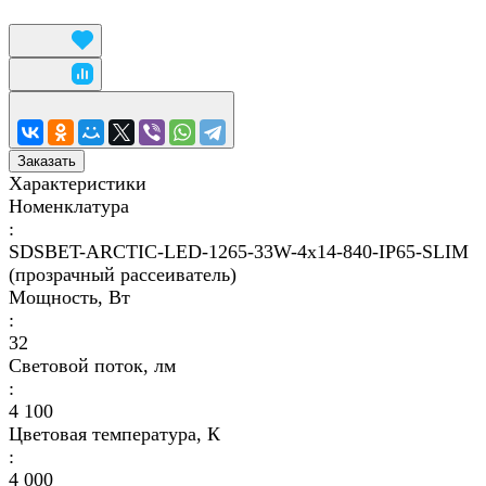
Заказать
Характеристики
Номенклатура
:
SDSBET-ARCTIC-LED-1265-33W-4x14-840-IP65-SLIM
(прозрачный рассеиватель)
Мощность, Вт
:
32
Световой поток, лм
:
4 100
Цветовая температура, К
:
4 000