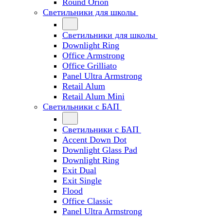
Round Orion
Светильники для школы
Светильники для школы
Downlight Ring
Office Armstrong
Office Grilliato
Panel Ultra Armstrong
Retail Alum
Retail Alum Mini
Светильники с БАП
Светильники с БАП
Accent Down Dot
Downlight Glass Pad
Downlight Ring
Exit Dual
Exit Single
Flood
Office Classic
Panel Ultra Armstrong