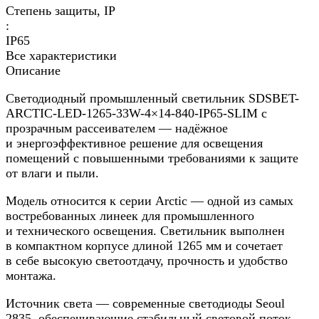
Степень защиты, IP
:
IP65
Все характеристики
Описание
Светодиодный промышленный светильник SDSBET-
ARCTIC-LED-1265-33W-4×14-840-IP65-SLIM с
прозрачным рассеивателем — надёжное
и энергоэффективное решение для освещения
помещений с повышенными требованиями к защите
от влаги и пыли.
Модель относится к серии Arctic — одной из самых
востребованных линеек для промышленного
и технического освещения. Светильник выполнен
в компактном корпусе длиной 1265 мм и сочетает
в себе высокую светоотдачу, прочность и удобство
монтажа.
Источник света — современные светодиоды Seoul
2835, обеспечивающие стабильный световой поток