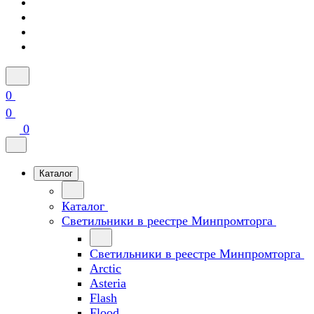
0
0
0
Каталог
Каталог
Светильники в реестре Минпромторга
Светильники в реестре Минпромторга
Arctic
Asteria
Flash
Flood