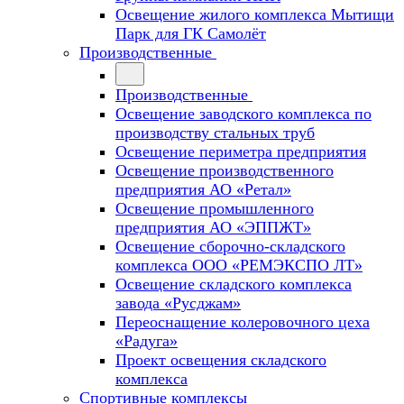
Освещение жилого комплекса Мытищи
Парк для ГК Самолёт
Производственные
Производственные
Освещение заводского комплекса по
производству стальных труб
Освещение периметра предприятия
Освещение производственного
предприятия АО «Ретал»
Освещение промышленного
предприятия АО «ЭППЖТ»
Освещение сборочно-складского
комплекса ООО «РЕМЭКСПО ЛТ»
Освещение складского комплекса
завода «Русджам»
Переоснащение колеровочного цеха
«Радуга»
Проект освещения складского
комплекса
Спортивные комплексы