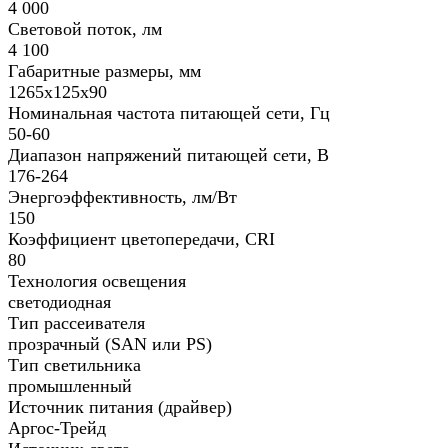
4 000
Световой поток, лм
4 100
Габаритные размеры, мм
1265х125х90
Номинальная частота питающей сети, Гц
50-60
Диапазон напряжений питающей сети, В
176-264
Энергоэффективность, лм/Вт
150
Коэффициент цветопередачи, CRI
80
Технология освещения
светодиодная
Тип рассеивателя
прозрачный (SAN или PS)
Тип светильника
промышленный
Источник питания (драйвер)
Аргос-Трейд